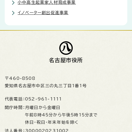
小中高生起業家人材育成事業
イノベーター創出促進事業
名古屋市役所
〒460-8508
愛知県名古屋市中区三の丸三丁目1番1号
代表電話：
052-961-1111
開庁時間：
月曜日から金曜日
午前8時45分から午後5時15分まで
休日・祝日・年末年始を除く
法人番号：
3000020231002