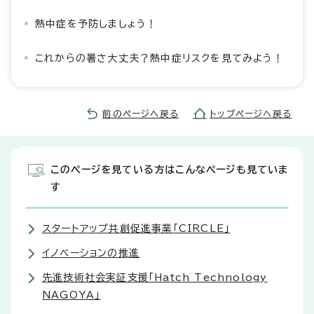
熱中症を予防しましょう！
これからの暑さ大丈夫？熱中症リスクを見てみよう！
前のページへ戻る
トップページへ戻る
このページを見ている方はこんなページも見ていま
す
スタートアップ共創促進事業「CIRCLE」
イノベーションの推進
先進技術社会実証支援「Hatch Technology
NAGOYA」