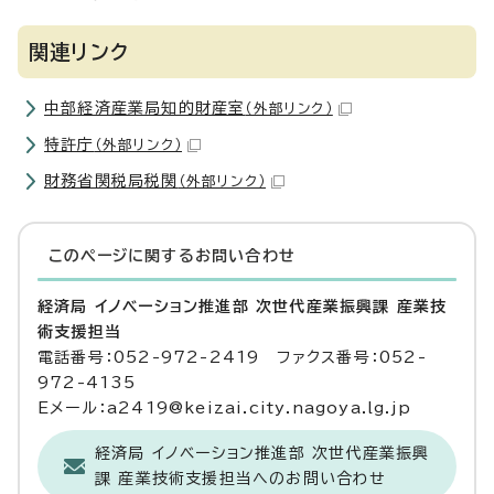
関連リンク
中部経済産業局知的財産室
（外部リンク）
特許庁
（外部リンク）
財務省関税局税関
（外部リンク）
このページに関する
お問い合わせ
経済局 イノベーション推進部 次世代産業振興課 産業技
術支援担当
電話番号：052-972-2419 ファクス番号：052-
972-4135
Eメール：a2419@keizai.city.nagoya.lg.jp
経済局 イノベーション推進部 次世代産業振興
課 産業技術支援担当へのお問い合わせ