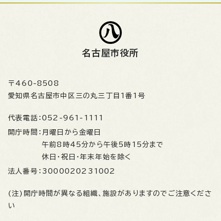
名古屋市役所
〒460-8508
愛知県名古屋市中区三の丸三丁目1番1号
代表電話：
052-961-1111
開庁時間：
月曜日から金曜日
午前8時45分から午後5時15分まで
休日・祝日・年末年始を除く
法人番号：
3000020231002
(注)開庁時間が異なる組織、施設がありますのでご注意くださ
い