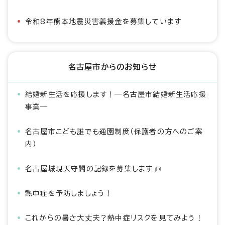
令和8年熊本地震災害義援金を募集しています
名古屋市からのお知らせ
結婚新生活を応援します！―名古屋市結婚新生活応援
事業―
名古屋市こども誰でも通園制度（保護者の方へのご案
内）
名古屋城現天守閣の記録を募集します
熱中症を予防しましょう！
これからの暑さ大丈夫？熱中症リスクを見てみよう！