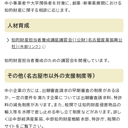
中小事業者や大学関係者を対象に、創業・新事業展開における
知的財産に関する相談に応じます。
人材育成
知的財産担当者養成講座講習会（（公財）名古屋産業振興公
社）
（外部リンク）
知的財産担当者養成のための講習会を開催しています。
その他(名古屋市以外の支援制度等)
中小企業の方には、出願審査請求の早期審査の制度があるほ
か、一定の要件を満たす企業については出願審査請求料、特許
料の減免制度があります。また、税関では知的財産侵害物品の
輸入等を水際で差し止める申し立て制度などがあります。詳し
くは中部経済産業局、中部知的財産戦略本部、特許庁、税関の
サイトをご覧下さい。