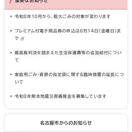
重要なお知らせ
令和8年10月から、粗大ごみの対象が変わります
プレミアム付電子商品券の申込は8月14日（金曜日）ま
で
最高裁判決を踏まえた生活保護費等の追加給付につい
て
家庭用ごみ・資源の指定袋に関する臨時措置の延長につ
いて
令和8年熊本地震災害義援金を募集しています
名古屋市からのお知らせ