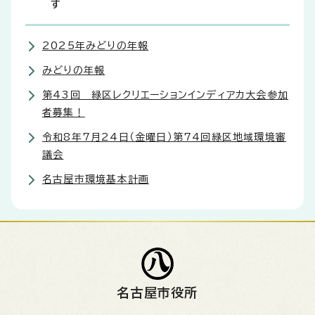
す
2025年みどりの年報
みどりの年報
第43回 緑区レクリエーションインディアカ大会参加
者募集！
令和8年7月24日（金曜日）第74回緑区地域環境審
議会
名古屋市環境基本計画
名古屋市役所