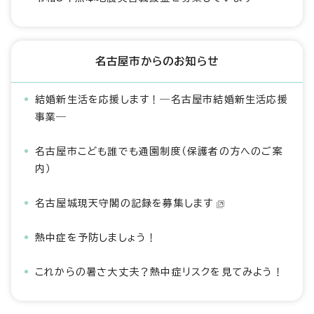
名古屋市からのお知らせ
結婚新生活を応援します！―名古屋市結婚新生活応援
事業―
名古屋市こども誰でも通園制度（保護者の方へのご案
内）
名古屋城現天守閣の記録を募集します
熱中症を予防しましょう！
これからの暑さ大丈夫？熱中症リスクを見てみよう！