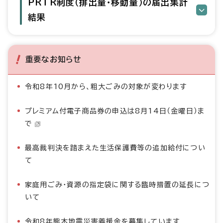
PRTR制度（排出量・移動量）の届出集計
結果
重要なお知らせ
令和8年10月から、粗大ごみの対象が変わります
プレミアム付電子商品券の申込は8月14日（金曜日）ま
で
最高裁判決を踏まえた生活保護費等の追加給付につい
て
家庭用ごみ・資源の指定袋に関する臨時措置の延長につ
いて
令和8年熊本地震災害義援金を募集しています