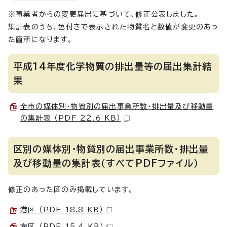
※事業者からの変更届出に基づいて、修正公表しました。
集計表のうち、色付きで表示された物質名と数値が変更のあっ
た箇所になります。
平成14年度化学物質の排出量等の届出集計結
果
全市の媒体別・物質別の届出事業所数・排出量及び移動量
の集計表 （PDF 22.6 KB）
区別の媒体別・物質別の届出事業所数・排出量
及び移動量の集計表（すべてPDFファイル）
修正のあった区のみ掲載しています。
港区 （PDF 18.8 KB）
南区 （PDF 15.4 KB）