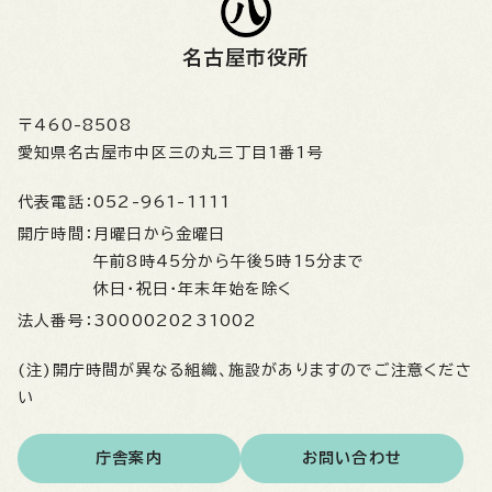
名古屋市役所
〒460-8508
愛知県名古屋市中区三の丸三丁目1番1号
代表電話：
052-961-1111
開庁時間：
月曜日から金曜日
午前8時45分から午後5時15分まで
休日・祝日・年末年始を除く
法人番号：
3000020231002
(注)開庁時間が異なる組織、施設がありますのでご注意くださ
い
庁舎案内
お問い合わせ