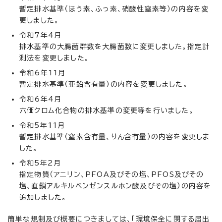
暫定排水基準（ほう素、ふっ素、硝酸性窒素等）の内容を変
更しました。
令和7年4月
排水基準の大腸菌群数を大腸菌数に変更しました。指定計
測法を変更しました。
令和6年11月
暫定排水基準（亜鉛含有量）の内容を変更しました。
令和6年4月
六価クロム化合物の排水基準の変更等を行いました。
令和5年11月
暫定排水基準（窒素含有量、りん含有量）の内容を変更しま
した。
令和5年2月
指定物質（アニリン、PFOA及びその塩、PFOS及びその
塩、直鎖アルキルベンゼンスルホン酸及びその塩）の内容を
追加しました。
簡単な規制及び概要につきましては、「環境保全に関する届出