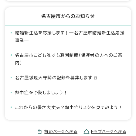
名古屋市からのお知らせ
結婚新生活を応援します！―名古屋市結婚新生活応援
事業―
名古屋市こども誰でも通園制度（保護者の方へのご案
内）
名古屋城現天守閣の記録を募集します
熱中症を予防しましょう！
これからの暑さ大丈夫？熱中症リスクを見てみよう！
前のページへ戻る
トップページへ戻る