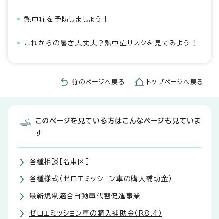
熱中症を予防しましょう！
これからの暑さ大丈夫？熱中症リスクを見てみよう！
前のページへ戻る
トップページへ戻る
このページを見ている方はこんなページも見ていま
す
各種相談［名東区］
各種様式（ゼロエミッション車の購入補助金）
最新規制適合自動車代替促進事業
ゼロエミッション車の購入補助金（R8.4）