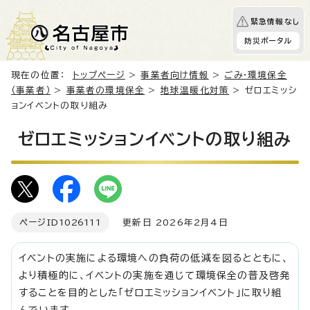
緊急情報なし
防災ポータル
現在の位置：
トップページ
>
事業者向け情報
>
ごみ・環境保全
（事業者）
>
事業者の環境保全
>
地球温暖化対策
> ゼロエミッシ
ョンイベントの取り組み
ゼロエミッションイベントの取り組み
ページID
1026111
更新日 2026年2月4日
イベントの実施による環境への負荷の低減を図るとともに、
より積極的に、イベントの実施を通じて環境保全の普及啓発
することを目的とした「ゼロエミッションイベント」に取り組