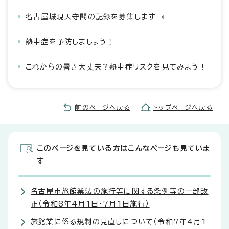
名古屋城現天守閣の記録を募集します
熱中症を予防しましょう！
これからの暑さ大丈夫？熱中症リスクを見てみよう！
前のページへ戻る
トップページへ戻る
このページを見ている方はこんなページも見ていま
す
名古屋市旅館業法の施行等に関する条例等の一部改
正（令和8年4月1日・7月1日施行）
旅館業に係る規制の見直しについて（令和7年4月1