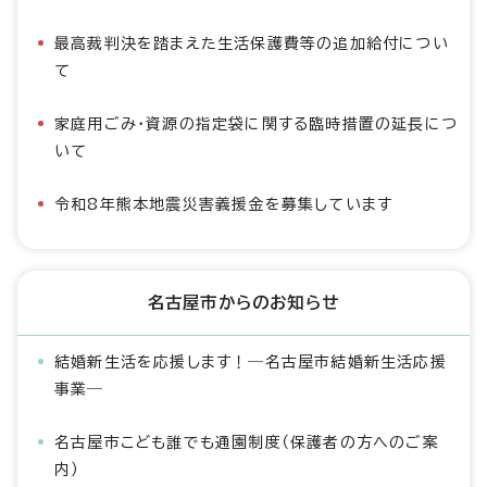
最高裁判決を踏まえた生活保護費等の追加給付につい
て
家庭用ごみ・資源の指定袋に関する臨時措置の延長につ
いて
令和8年熊本地震災害義援金を募集しています
名古屋市からのお知らせ
結婚新生活を応援します！―名古屋市結婚新生活応援
事業―
名古屋市こども誰でも通園制度（保護者の方へのご案
内）