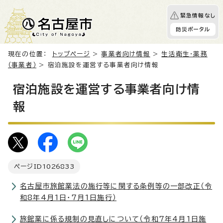
緊急情報なし
防災ポータル
現在の位置：
トップページ
>
事業者向け情報
>
生活衛生・薬務
（事業者）
> 宿泊施設を運営する事業者向け情報
宿泊施設を運営する事業者向け情
報
ページID
1026833
名古屋市旅館業法の施行等に関する条例等の一部改正（令
和8年4月1日・7月1日施行）
旅館業に係る規制の見直しについて（令和7年4月1日施