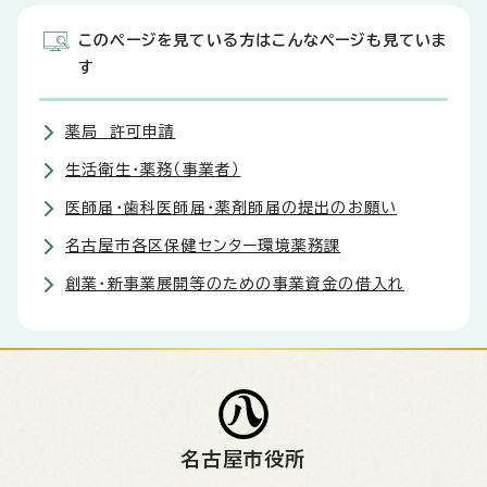
このページを見ている方はこんなページも見ていま
す
薬局 許可申請
生活衛生・薬務（事業者）
医師届・歯科医師届・薬剤師届の提出のお願い
名古屋市各区保健センター環境薬務課
創業・新事業展開等のための事業資金の借入れ
名古屋市役所