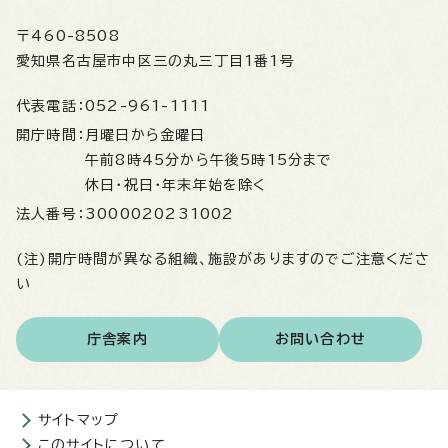
〒460-8508
愛知県名古屋市中区三の丸三丁目1番1号
代表電話：
052-961-1111
開庁時間：
月曜日から金曜日
午前8時45分から午後5時15分まで
休日・祝日・年末年始を除く
法人番号：
3000020231002
(注)開庁時間が異なる組織、施設がありますのでご注意くださ
い
庁舎案内
お問い合わせ
サイトマップ
このサイトについて