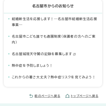
名古屋市からのお知らせ
結婚新生活を応援します！―名古屋市結婚新生活応援
事業―
名古屋市こども誰でも通園制度（保護者の方へのご案
内）
名古屋城現天守閣の記録を募集します
熱中症を予防しましょう！
これからの暑さ大丈夫？熱中症リスクを見てみよう！
前のページへ戻る
トップページへ戻る