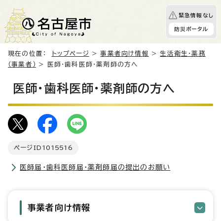
緊急情報なし
防災ポータル
現在の位置：
トップページ
>
事業者向け情報
>
生活衛生・薬務
（事業者）
> 医師・歯科医師・薬剤師の方へ
医師・歯科医師・薬剤師の方へ
ページID
1015516
医師届・歯科医師届・薬剤師届の提出のお願い
事業者向け情報