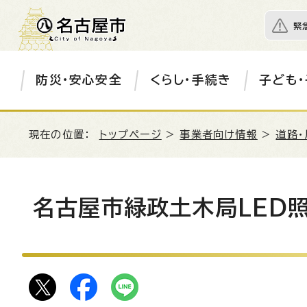
緊
防災・安心安全
くらし・手続き
子ども・
現在の位置：
トップページ
>
事業者向け情報
>
道路・
名古屋市緑政土木局LED