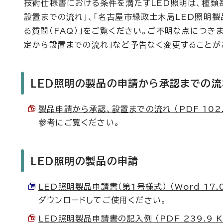
技術仕様書における条件を満たすLED照明は、種類
設置までの流れ」、「名古屋市緑政土木局LED照明製
る質問（FAQ）」をご覧ください。ご不明な点につき
定から設置までの流れ」など予告なく変更することが
LED照明の製品の申請から承認までの流
製品申請から承認、設置までの流れ （PDF 102.
参考にご覧ください。
LED照明の製品の申請
LED照明製品申請書（第1号様式） （Word 17.0
ダウンロードしてご使用ください。
LED照明製品申請書の記入例 （PDF 239.9 K