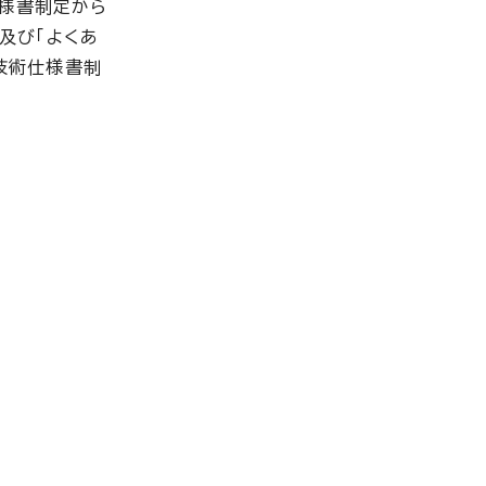
仕様書制定から
及び「よくあ
技術仕様書制