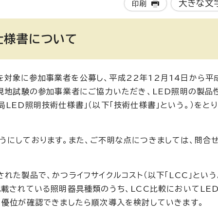
大きな文
印刷
仕様書について
対象に参加事業者を公募し、平成22年12月14日から平成
。現地試験の参加事業者にご協力いただき、LED照明の製品
LED照明技術仕様書」（以下「技術仕様書」という。）をと
。
うにしております。また、ご不明な点につきましては、問合
れた製品で、かつライフサイクルコスト（以下「LCC」という
記載されている照明器具種類のうち、LCC比較においてLE
、優位が確認できましたら順次導入を検討していきます。