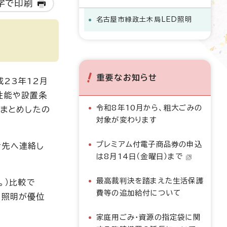
字で印刷
名古屋市緑政土木局LED照明
重要なお知らせ
23年12月
性能や設置条
令和8年10月から、粗大ごみの
りまとめしたの
対象が変わります
プレミアム付電子商品券の申込
せ先へ連絡し
は8月14日（金曜日）まで
最高裁判決を踏まえた生活保護
。）比較で
費等の追加給付について
D照明が優位
家庭用ごみ・資源の指定袋に関