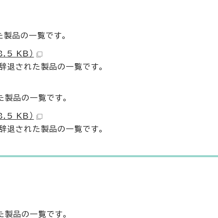
た製品の一覧です。
.5 KB）
・辞退された製品の一覧です。
た製品の一覧です。
.5 KB）
・辞退された製品の一覧です。
た製品の一覧です。