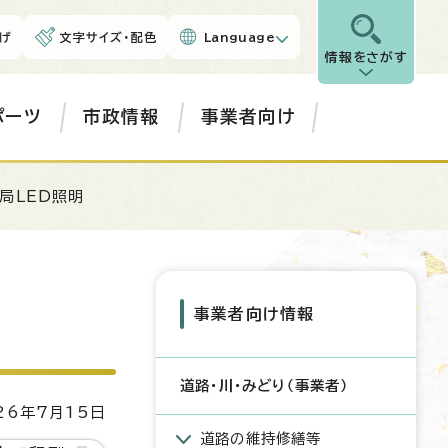
げ
文字サイズ・配色
Language
情報をさがす
ポーツ
市政情報
事業者向け
局LED照明
事業者向け情報
道路・川・みどり（事業者）
6年7月15日
道路の維持修繕等