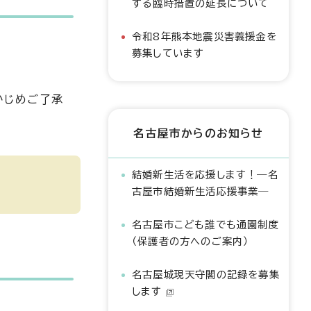
する臨時措置の延長について
令和8年熊本地震災害義援金を
募集しています
かじめご了承
名古屋市からのお知らせ
結婚新生活を応援します！―名
古屋市結婚新生活応援事業―
名古屋市こども誰でも通園制度
（保護者の方へのご案内）
名古屋城現天守閣の記録を募集
します