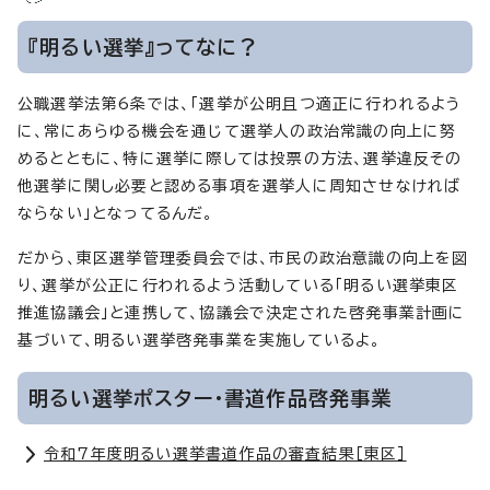
『明るい選挙』ってなに？
公職選挙法第6条では、「選挙が公明且つ適正に行われるよう
に、常にあらゆる機会を通じて選挙人の政治常識の向上に努
めるとともに、特に選挙に際しては投票の方法、選挙違反その
他選挙に関し必要と認める事項を選挙人に周知させなければ
ならない」となってるんだ。
だから、東区選挙管理委員会では、市民の政治意識の向上を図
り、選挙が公正に行われるよう活動している「明るい選挙東区
推進協議会」と連携して、協議会で決定された啓発事業計画に
基づいて、明るい選挙啓発事業を実施しているよ。
明るい選挙ポスター・書道作品啓発事業
令和7年度明るい選挙書道作品の審査結果［東区］