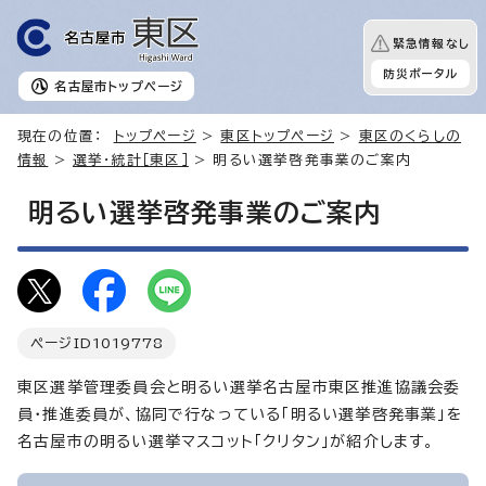
緊急情報なし
防災ポータル
名古屋市
トップページ
現在の位置：
トップページ
>
東区トップページ
>
東区のくらしの
情報
>
選挙・統計［東区］
> 明るい選挙啓発事業のご案内
明るい選挙啓発事業のご案内
ページID
1019778
東区選挙管理委員会と明るい選挙名古屋市東区推進協議会委
員・推進委員が、協同で行なっている「明るい選挙啓発事業」を
名古屋市の明るい選挙マスコット「クリタン」が紹介します。