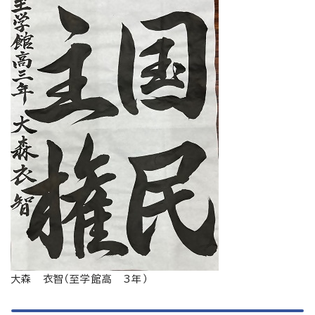
大森 衣智（至学館高 3年）