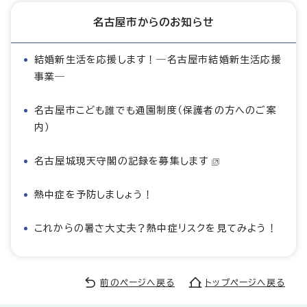
名古屋市からのお知らせ
結婚新生活を応援します！―名古屋市結婚新生活応援
事業―
名古屋市こども誰でも通園制度（保護者の方へのご案
内）
名古屋城現天守閣の記録を募集します
熱中症を予防しましょう！
これからの暑さ大丈夫？熱中症リスクを見てみよう！
前のページへ戻る
トップページへ戻る