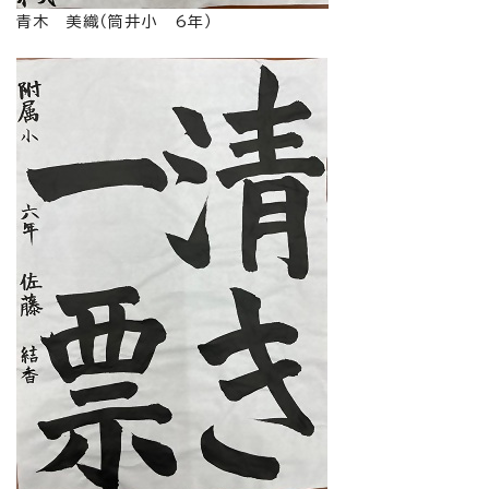
青木 美織（筒井小 6年）