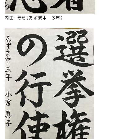
内田 そら（あずま中 3年）