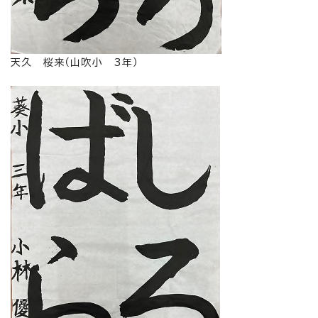
天久 桜来（山吹小 3年）