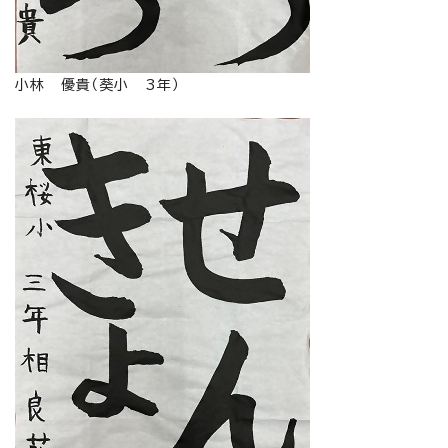
小林 優貴（葵小 3年）