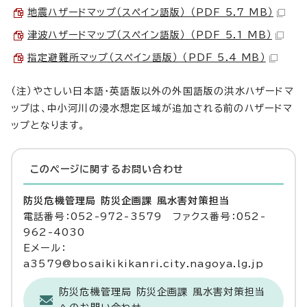
地震ハザードマップ（スペイン語版） （PDF 5.7 MB）
津波ハザードマップ（スペイン語版） （PDF 5.1 MB）
指定避難所マップ（スペイン語版） （PDF 5.4 MB）
（注）やさしい日本語・英語版以外の外国語版の洪水ハザードマ
ップは、中小河川の浸水想定区域が追加される前のハザードマ
ップとなります。
このページに関する
お問い合わせ
防災危機管理局 防災企画課 風水害対策担当
電話番号：052-972-3579 ファクス番号：052-
962-4030
Eメール：
a3579@bosaikikikanri.city.nagoya.lg.jp
防災危機管理局 防災企画課 風水害対策担当