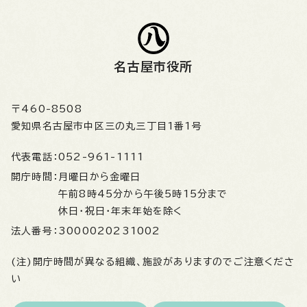
名古屋市役所
〒460-8508
愛知県名古屋市中区三の丸三丁目1番1号
代表電話：
052-961-1111
開庁時間：
月曜日から金曜日
午前8時45分から午後5時15分まで
休日・祝日・年末年始を除く
法人番号：
3000020231002
(注)開庁時間が異なる組織、施設がありますのでご注意くださ
い