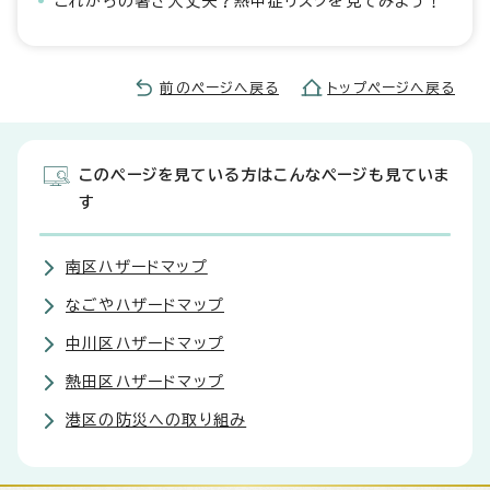
これからの暑さ大丈夫？熱中症リスクを見てみよう！
前のページへ戻る
トップページへ戻る
このページを見ている方はこんなページも見ていま
す
南区ハザードマップ
なごやハザードマップ
中川区ハザードマップ
熱田区ハザードマップ
港区の防災への取り組み