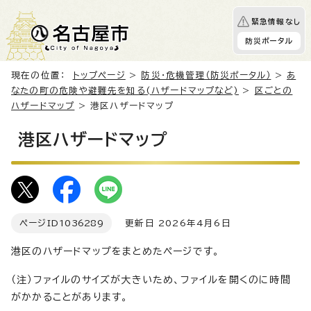
緊急情報なし
防災ポータル
現在の位置：
トップページ
>
防災・危機管理（防災ポータル）
>
あ
なたの町の危険や避難先を知る(ハザードマップなど)
>
区ごとの
ハザードマップ
> 港区ハザードマップ
港区ハザードマップ
ページID
1036289
更新日 2026年4月6日
港区のハザードマップをまとめたページです。
（注）ファイルのサイズが大きいため、ファイルを開くのに時間
がかかることがあります。