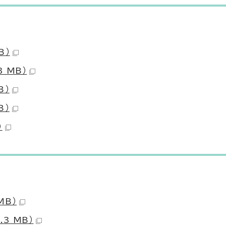
B）
 MB）
B）
B）
）
MB）
3 MB）