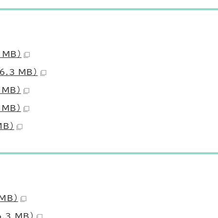
 MB）
.3 MB）
 MB）
 MB）
MB）
MB）
.3 MB）