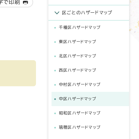
字で印刷
区ごとのハザードマップ
千種区ハザードマップ
東区ハザードマップ
北区ハザードマップ
西区ハザードマップ
中村区ハザードマップ
中区ハザードマップ
昭和区ハザードマップ
瑞穂区ハザードマップ