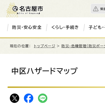
緊
防災・安心安全
くらし・手続き
子ども・
現在の位置：
トップページ
>
防災・危機管理（防災ポー
中区ハザードマップ