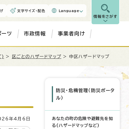
げ
文字サイズ・配色
Language
情報をさがす
ポーツ
市政情報
事業者向け
)
>
区ごとのハザードマップ
> 中区ハザードマップ
防災・危機管理（防災ポータ
ル）
あなたの町の危険や避難先を知
26年4月6日
る(ハザードマップなど)