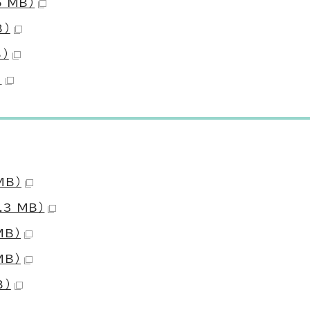
 MB）
B）
）
）
MB）
3 MB）
MB）
MB）
B）