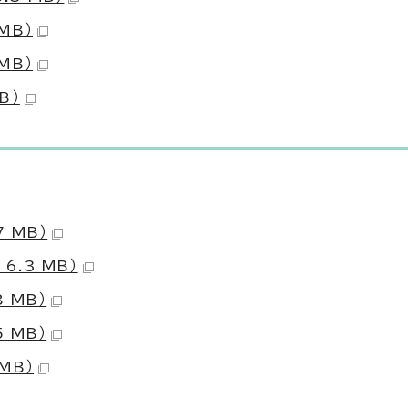
MB）
MB）
B）
 MB）
6.3 MB）
 MB）
 MB）
MB）