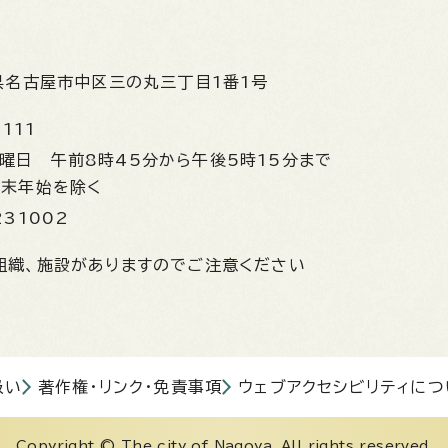
県名古屋市中区三の丸三丁目1番1号
1111
金曜日
午前8時45分から午後5時15分まで
年末年始を除く
231002
組織、施設がありますのでご注意ください
扱い
著作権・リンク・免責事項
ウェブアクセシビリティにつ
Copyright © The city of Nagoya. All rights reserved.