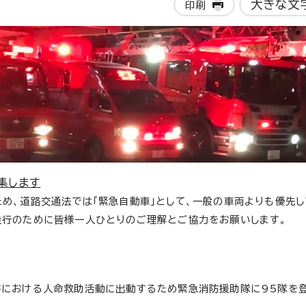
大きな文
印刷
集します
め、道路交通法では「緊急自動車」として、一般の車両よりも優先
走行のために皆様一人ひとりのご理解とご協力をお願いします。
害における人命救助活動に出動するため緊急消防援助隊に95隊を