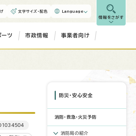
げ
文字サイズ・配色
Language
情報をさがす
ポーツ
市政情報
事業者向け
防災・安心安全
消防・救急・火災予防
D
1034504
消防局の紹介