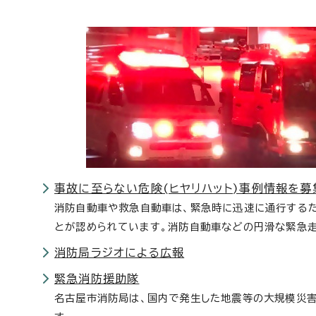
事故に至らない危険(ヒヤリハット)事例情報を募
消防自動車や救急自動車は、緊急時に迅速に通行するた
とが認められています。消防自動車などの円滑な緊急
消防局ラジオによる広報
緊急消防援助隊
名古屋市消防局は、国内で発生した地震等の大規模災