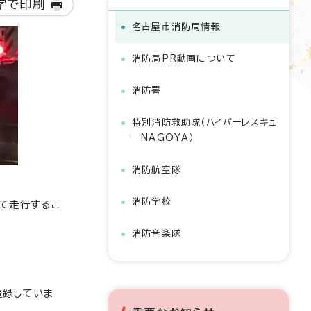
字で印刷
名古屋市消防局情報
消防局PR動画について
消防署
特別消防救助隊（ハイパーレスキュ
ーNAGOYA）
消防航空隊
消防学校
して走行するこ
消防音楽隊
登録していま