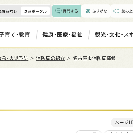
質問する
ふりがな
読み上
急情報なし
防災ポータル
子育て・教育
健康・医療・福祉
観光・文化・ス
救急・火災予防
>
消防局の紹介
> 名古屋市消防局情報
ページI