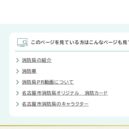
このページを見ている方はこんなページも見
消防局の紹介
消防車
消防局PR動画について
名古屋市消防局オリジナル 消防カード
名古屋市消防局のキャラクター