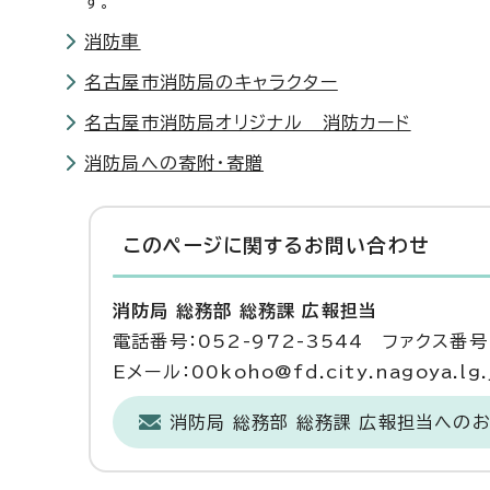
す。
消防車
名古屋市消防局のキャラクター
名古屋市消防局オリジナル 消防カード
消防局への寄附・寄贈
このページに関する
お問い合わせ
消防局 総務部 総務課 広報担当
電話番号：052-972-3544 ファクス番号：
Eメール：00koho@fd.city.nagoya.lg.
消防局 総務部 総務課 広報担当への