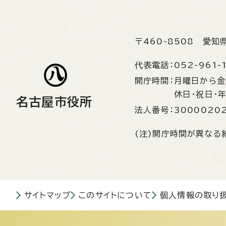
〒460-8508
愛知
代表電話：
052-961-
開庁時間：
月曜日から
休日・祝日・
名古屋市役所
法人番号：
3000020
(注)開庁時間が異なる
サイトマップ
このサイトについて
個人情報の取り