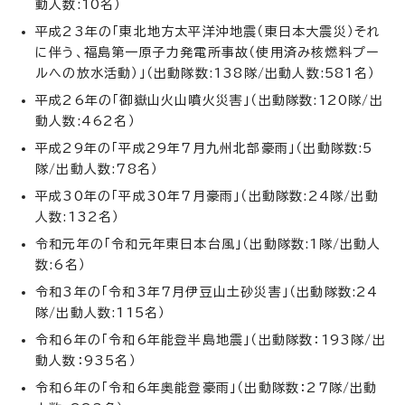
動人数:10名）
平成23年の「東北地方太平洋沖地震（東日本大震災）それ
に伴う、福島第一原子力発電所事故（使用済み核燃料プー
ルへの放水活動）」（出動隊数:138隊/出動人数:581名）
平成26年の「御嶽山火山噴火災害」（出動隊数:120隊/出
動人数:462名）
平成29年の「平成29年7月九州北部豪雨」（出動隊数:5
隊/出動人数:78名）
平成30年の「平成30年7月豪雨」（出動隊数:24隊/出動
人数:132名）
令和元年の「令和元年東日本台風」（出動隊数:1隊/出動人
数:6名）
令和3年の「令和3年7月伊豆山土砂災害」（出動隊数:24
隊/出動人数:115名）
令和6年の「令和6年能登半島地震」（出動隊数：193隊/出
動人数：935名）
令和6年の「令和6年奥能登豪雨」（出動隊数：27隊/出動