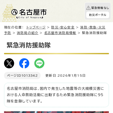
緊急情報なし
防災ポータル
現在の位置：
トップページ
>
防災・安心安全
>
消防・救急・火災
予防
>
消防局の紹介
>
名古屋市消防局情報
> 緊急消防援助隊
緊急消防援助隊
ページID
1013342
更新日 2026年1月15日
名古屋市消防局は、国内で発生した地震等の大規模災害に
おける人命救助活動に出動するため緊急消防援助隊に95
隊を登録しています。