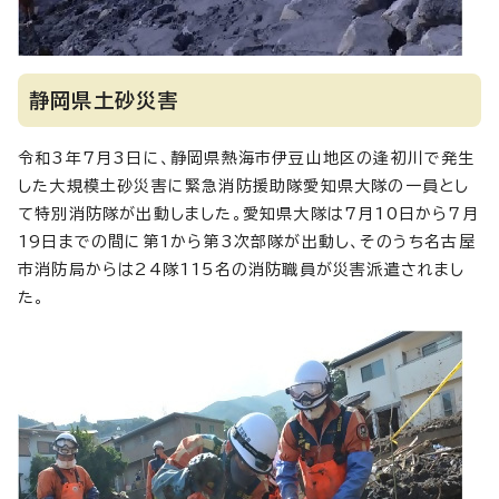
静岡県土砂災害
令和3年7月3日に、静岡県熱海市伊豆山地区の逢初川で発生
した大規模土砂災害に緊急消防援助隊愛知県大隊の一員とし
て特別消防隊が出動しました。愛知県大隊は7月10日から7月
19日までの間に第1から第3次部隊が出動し、そのうち名古屋
市消防局からは24隊115名の消防職員が災害派遣されまし
た。