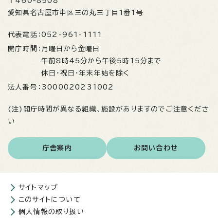
〒460-8508
愛知県名古屋市中区三の丸三丁目1番1号
代表電話：
052-961-1111
開庁時間：
月曜日から金曜日
午前8時45分から午後5時15分まで
休日・祝日・年末年始を除く
法人番号：
3000020231002
(注)開庁時間が異なる組織、施設がありますのでご注意くださ
い
庁舎案内
お問い合わせ
サイトマップ
このサイトについて
個人情報の取り扱い