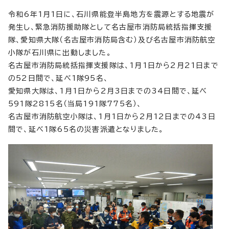
令和6年1月1日に、石川県能登半島地方を震源とする地震が
発生し、緊急消防援助隊として名古屋市消防局統括指揮支援
隊、愛知県大隊（名古屋市消防局含む）及び名古屋市消防航空
小隊が石川県に出動しました。
名古屋市消防局統括指揮支援隊は、1月1日から2月21日まで
の52日間で、延べ1隊95名、
愛知県大隊は、1月1日から2月3日までの34日間で、延べ
591隊2815名（当局191隊775名）、
名古屋市消防航空小隊は、1月1日から2月12日までの43日
間で、延べ1隊65名の災害派遣となりました。