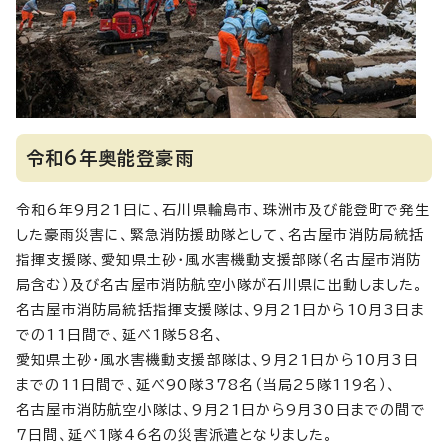
令和6年奥能登豪雨
令和6年9月21日に、石川県輪島市、珠洲市及び能登町で発生
した豪雨災害に、緊急消防援助隊として、名古屋市消防局統括
指揮支援隊、愛知県土砂・風水害機動支援部隊（名古屋市消防
局含む）及び名古屋市消防航空小隊が石川県に出動しました。
名古屋市消防局統括指揮支援隊は、9月21日から10月3日ま
での11日間で、延べ1隊58名、
愛知県土砂・風水害機動支援部隊は、9月21日から10月3日
までの11日間で、延べ90隊378名（当局25隊119名）、
名古屋市消防航空小隊は、9月21日から9月30日までの間で
7日間、延べ1隊46名の災害派遣となりました。