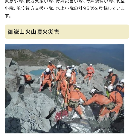
救急小隊、後方支援小隊、特殊災害小隊、特殊装備小隊、航空
小隊、航空後方支援小隊、水上小隊の計95隊を登録していま
す。
御嶽山火山噴火災害