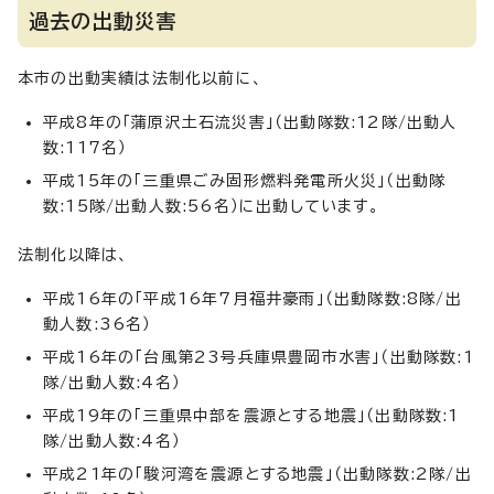
過去の出動災害
本市の出動実績は法制化以前に、
平成8年の「蒲原沢土石流災害」（出動隊数:12隊/出動人
数:117名）
平成15年の「三重県ごみ固形燃料発電所火災」（出動隊
数:15隊/出動人数:56名）に出動しています。
法制化以降は、
平成16年の「平成16年7月福井豪雨」（出動隊数:8隊/出
動人数:36名）
平成16年の「台風第23号兵庫県豊岡市水害」（出動隊数:1
隊/出動人数:4名）
平成19年の「三重県中部を震源とする地震」（出動隊数:1
隊/出動人数:4名）
平成21年の「駿河湾を震源とする地震」（出動隊数:2隊/出