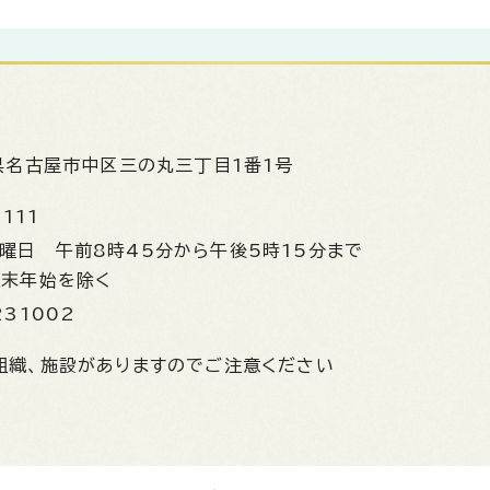
県名古屋市中区三の丸三丁目1番1号
1111
金曜日
午前8時45分から午後5時15分まで
年末年始を除く
231002
組織、施設がありますのでご注意ください