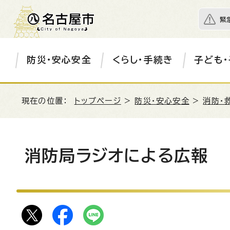
緊
防災・安心安全
くらし・手続き
子ども・
現在の位置：
トップページ
>
防災・安心安全
>
消防・
消防局ラジオによる広報