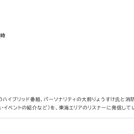
4時
”のハイブリッド番組、パーソナリティの大前りょうすけ氏と消
・イベントの紹介など）を、東海エリアのリスナーに発信して