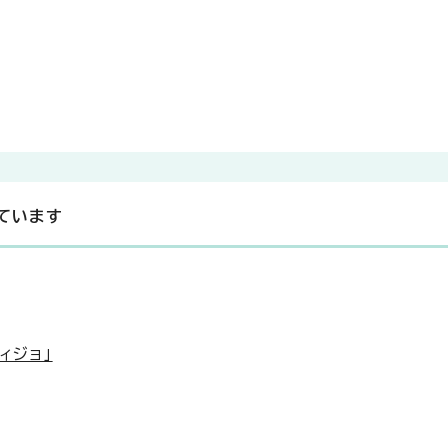
ています
ィジョ」