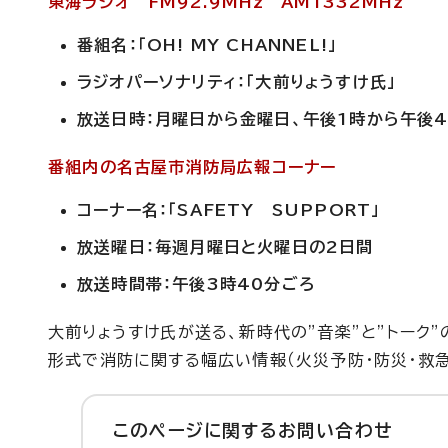
東海ラジオ FM92.9MHz AM1332MHz
番組名：「OH! MY CHANNEL!」
ラジオパーソナリティ：「大前りょうすけ氏」
放送日時：月曜日から金曜日、午後1時から午後
番組内の名古屋市消防局広報コーナー
コーナー名：「SAFETY SUPPORT」
放送曜日：毎週月曜日と火曜日の2日間
放送時間帯：午後3時40分ごろ
大前りょうすけ氏が送る、新時代の”音楽”と”トーク
形式で消防に関する幅広い情報（火災予防・防災・救急
このページに関する
お問い合わせ