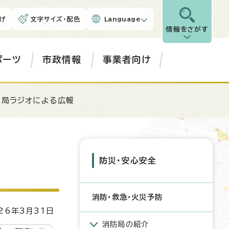
げ
文字サイズ・配色
Language
情報をさがす
ポーツ
市政情報
事業者向け
防局ラジオによる広報
防災・安心安全
消防・救急・火災予防
6年3月31日
消防局の紹介