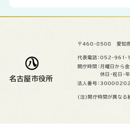
〒460-8508
愛知
代表電話：
052-961-
開庁時間：
月曜日から
休日・祝日・
名古屋市役所
法人番号：
3000020
(注)開庁時間が異なる