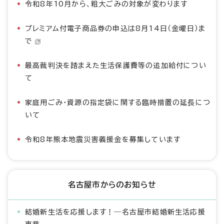
令和8年10月から、粗大ごみの対象が変わります
プレミアム付電子商品券の申込は8月14日（金曜日）ま
で
最高裁判決を踏まえた生活保護費等の追加給付につい
て
家庭用ごみ・資源の指定袋に関する臨時措置の延長につ
いて
令和8年熊本地震災害義援金を募集しています
名古屋市からのお知らせ
結婚新生活を応援します！―名古屋市結婚新生活応援