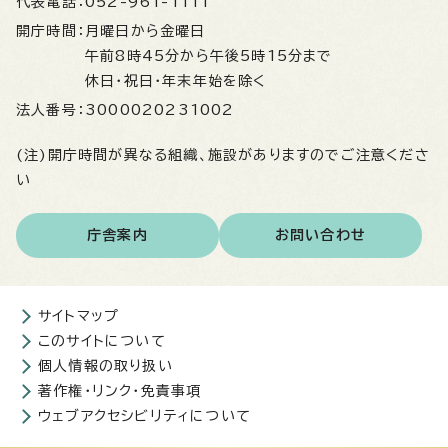
代表電話：
052-961-1111
開庁時間：
月曜日から金曜日
午前8時45分から午後5時15分まで
休日・祝日・年末年始を除く
法人番号：
3000020231002
(注)開庁時間が異なる組織、施設がありますのでご注意くださ
い
庁舎案内
お問い合わせ
サイトマップ
このサイトについて
個人情報の取り扱い
著作権・リンク・免責事項
ウェブアクセシビリティについて