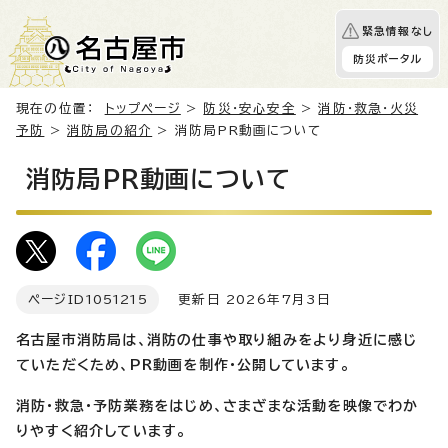
緊急情報なし
防災ポータル
現在の位置：
トップページ
>
防災・安心安全
>
消防・救急・火災
予防
>
消防局の紹介
> 消防局PR動画について
消防局PR動画について
ページID
1051215
更新日 2026年7月3日
名古屋市消防局は、消防の仕事や取り組みをより身近に感じ
ていただくため、PR動画を制作・公開しています。
消防・救急・予防業務をはじめ、さまざまな活動を映像でわか
りやすく紹介しています。