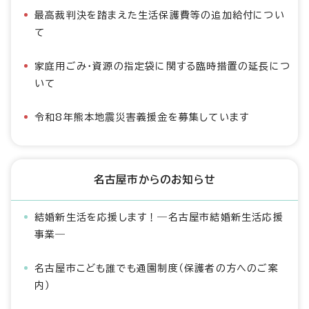
最高裁判決を踏まえた生活保護費等の追加給付につい
て
家庭用ごみ・資源の指定袋に関する臨時措置の延長につ
いて
令和8年熊本地震災害義援金を募集しています
名古屋市からのお知らせ
結婚新生活を応援します！―名古屋市結婚新生活応援
事業―
名古屋市こども誰でも通園制度（保護者の方へのご案
内）