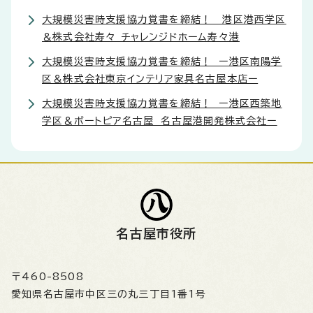
大規模災害時支援協力覚書を締結！ 港区港西学区
＆株式会社寿々 チャレンジドホーム寿々港
大規模災害時支援協力覚書を締結！ ー港区南陽学
区＆株式会社東京インテリア家具名古屋本店ー
大規模災害時支援協力覚書を締結！ ー港区西築地
学区＆ボートピア名古屋 名古屋港開発株式会社ー
名古屋市役所
〒460-8508
愛知県名古屋市中区三の丸三丁目1番1号