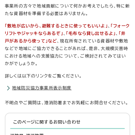
事業所の方々で地域貢献について何かお考えでしたら、特に新
たな資器材を準備する必要はありません。
「敷地が広いから、避難するときに使ってもいいよ」
、
「フォーク
リフトやジャッキならあるぞ」
、
「毛布なら貸し出せるよ」
、
「井
戸があるから使って」など
、現在所有されている資器材や敷地
などで地域にご協力できることがあれば、是非、大規模災害時
における地域への支援協力について、ご検討されてみてはい
かがでしょうか。
詳しくは以下のリンクをご覧ください。
地域防災協力事業所表示制度
不明点やご質問は、港消防署までお気軽にお問合せください。
このページに関する
お問い合わせ