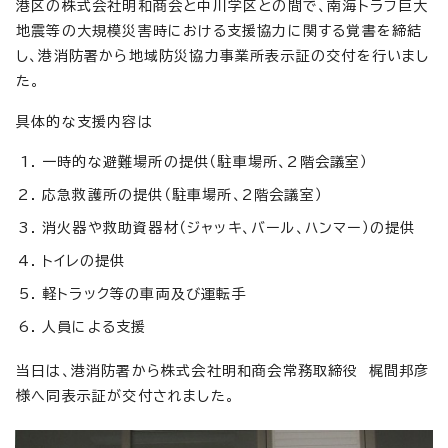
港区の株式会社明和商会と中川学区との間で、南海トラフ巨大
地震等の大規模災害時における支援協力に関する覚書を締結
し、港消防署から地域防災協力事業所表示証の交付を行いまし
た。
具体的な支援内容は
一時的な避難場所の提供（駐車場所、2階会議室）
応急救護所の提供（駐車場所、2階会議室）
消火器や救助資器材（ジャッキ、バール、ハンマー）の提供
トイレの提供
軽トラック等の車両及び運転手
人員による支援
当日は、港消防署から株式会社明和商会常務取締役 梶間邦彦
様へ同表示証が交付されました。