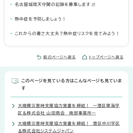
名古屋城現天守閣の記録を募集します
熱中症を予防しましょう！
これからの暑さ大丈夫？熱中症リスクを見てみよう！
前のページへ戻る
トップページへ戻る
このページを見ている方はこんなページも見ていま
す
大規模災害時支援協力覚書を締結！ ー港区東海学
区＆株式会社 山田商会 南部事業所ー
大規模災害時支援協力覚書を締結！ 港区中川学区
＆株式会社システムジャパン