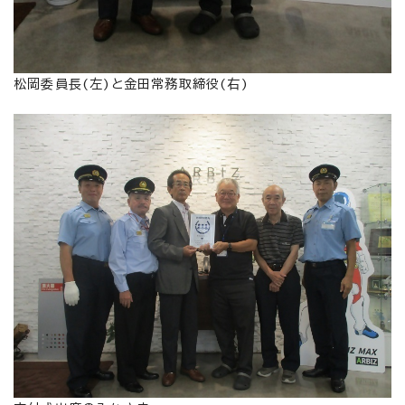
松岡委員長(左)と金田常務取締役(右)