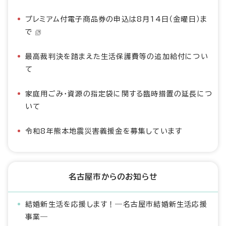
プレミアム付電子商品券の申込は8月14日（金曜日）ま
で
最高裁判決を踏まえた生活保護費等の追加給付につい
て
家庭用ごみ・資源の指定袋に関する臨時措置の延長につ
いて
令和8年熊本地震災害義援金を募集しています
名古屋市からのお知らせ
結婚新生活を応援します！―名古屋市結婚新生活応援
事業―