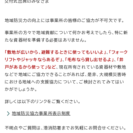
交付式出席のみなさま
地域防災力の向上には事業所の皆様のご協力が不可欠です。
事業所の方々で地域貢献について何かお考えでしたら、特に新
たな資器材を準備する必要はありません。
「敷地が広いから、避難するときに使ってもいいよ」
、
「フォーク
リフトやジャッキならあるぞ」
、
「毛布なら貸し出せるよ」
、
「井
戸があるから使って」など
、現在所有されている資器材や敷地
などで地域にご協力できることがあれば、是非、大規模災害時
における地域への支援協力について、ご検討されてみてはい
かがでしょうか。
詳しくは以下のリンクをご覧ください。
地域防災協力事業所表示制度
不明点やご質問は、港消防署までお気軽にお問合せください。