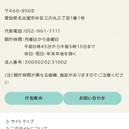
〒460-8508
愛知県名古屋市中区三の丸三丁目1番1号
代表電話：
052-961-1111
開庁時間：
月曜日から金曜日
午前8時45分から午後5時15分まで
休日・祝日・年末年始を除く
法人番号：
3000020231002
(注)開庁時間が異なる組織、施設がありますのでご注意くださ
い
庁舎案内
お問い合わせ
サイトマップ
このサイトについて