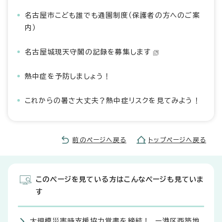
名古屋市こども誰でも通園制度（保護者の方へのご案
内）
名古屋城現天守閣の記録を募集します
熱中症を予防しましょう！
これからの暑さ大丈夫？熱中症リスクを見てみよう！
前のページへ戻る
トップページへ戻る
このページを見ている方はこんなページも見ていま
す
大規模災害時支援協力覚書を締結！ ー港区西築地