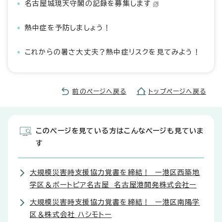
名古屋城現天守閣の記録を募集します
熱中症を予防しましょう！
これからの暑さ大丈夫？熱中症リスクを見てみよう！
前のページへ戻る
トップページへ戻る
このページを見ている方はこんなページも見ていま
す
大規模災害時支援協力覚書を締結！ ー港区西築地
学区＆ボートピア名古屋 名古屋港開発株式会社ー
大規模災害時支援協力覚書を締結！ ー港区南陽学
区＆株式会社 ハシモトー