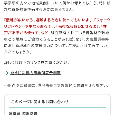
事業所の方々で地域貢献について何かお考えでしたら、特に新
たな資器材を準備する必要はありません。
「敷地が広いから、避難するときに使ってもいいよ」
、
「フォーク
リフトやジャッキならあるぞ」
、
「毛布なら貸し出せるよ」
、
「井
戸があるから使って」など
、現在所有されている資器材や敷地
などで地域にご協力できることがあれば、是非、大規模災害時
における地域への支援協力について、ご検討されてみてはい
かがでしょうか。
詳しくは以下のリンクをご覧ください。
地域防災協力事業所表示制度
不明点やご質問は、港消防署までお気軽にお問合せください。
このページに関する
お問い合わせ
消防局 港消防署