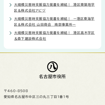
大規模災害時支援協力覚書を締結！ 港区東築地学
区＆株式会社アビヅ
大規模災害時支援協力覚書を締結！ ー港区東海学
区＆株式会社 山田商会 南部事業所ー
大規模災害時支援協力覚書を締結！ 港区高木学区
＆森下建設株式会社
名古屋市役所
〒460-8508
愛知県名古屋市中区三の丸三丁目1番1号