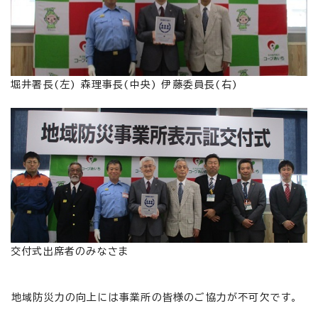
堀井署長(左) 森理事長(中央) 伊藤委員長(右)
交付式出席者のみなさま
地域防災力の向上には事業所の皆様のご協力が不可欠です。