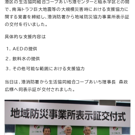
港区の生活協同組合コープあいち港センターと稲永学区との間
で、南海トラフ巨大地震等の大規模災害時における支援協力に
関する覚書を締結し、港消防署から地域防災協力事業所表示証
の交付を行いました。
具体的な支援内容は
AEDの提供
飲料水の提供
その他可能な範囲における支援協力
当日は、港消防署から生活協同組合コープあいち理事長 森政
広様へ同表示証が交付されました。