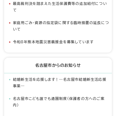
最高裁判決を踏まえた生活保護費等の追加給付につい
て
家庭用ごみ・資源の指定袋に関する臨時措置の延長につ
いて
令和8年熊本地震災害義援金を募集しています
名古屋市からのお知らせ
結婚新生活を応援します！―名古屋市結婚新生活応援
事業―
名古屋市こども誰でも通園制度（保護者の方へのご案
内）