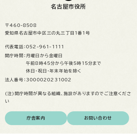
名古屋市役所
〒460-8508
愛知県名古屋市中区三の丸三丁目1番1号
代表電話：
052-961-1111
開庁時間：
月曜日から金曜日
午前8時45分から午後5時15分まで
休日・祝日・年末年始を除く
法人番号：
3000020231002
(注)開庁時間が異なる組織、施設がありますのでご注意くださ
い
庁舎案内
お問い合わせ