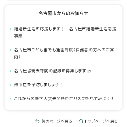
名古屋市からのお知らせ
結婚新生活を応援します！―名古屋市結婚新生活応援
事業―
名古屋市こども誰でも通園制度（保護者の方へのご案
内）
名古屋城現天守閣の記録を募集します
熱中症を予防しましょう！
これからの暑さ大丈夫？熱中症リスクを見てみよう！
前のページへ戻る
トップページへ戻る