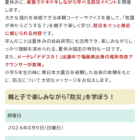
夏休みに、
家族でドキドキしながら学べる防災イベント
を開催
します。
大きな揺れを体感できる体験コーナーやクイズを通して、「地震
が来たらどうする？」を親子で楽しく学び、
防災をぐっと身近
に感じられる内容
です。
学んだことは夏休みの自由研究にも活用でき、楽しみながらし
っかり理解を深められる、夏休み限定の特別な一日です。
また、
メーテレ「ドデスカ！」出演中で福島県出身の尾形杏奈ア
ナウンサーが登場。
小学5年生の時に東日本大震災を経験した自身の体験をもと
に、防災について大切なメッセージをお伝えします。
親と子で楽しみながら「防災」を学ぼう！
開催日
2026年8月9日（日曜日）