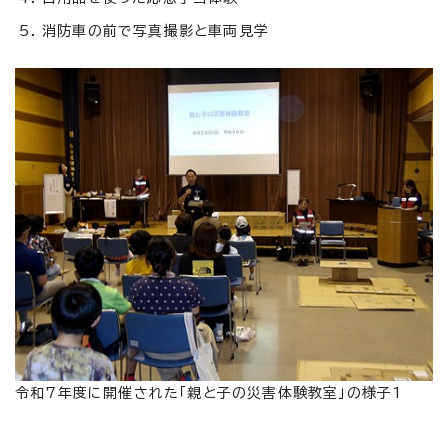
消防車の前で写真撮影と車両見学
令和7年度に開催された「親と子の災害体験教室」の様子1