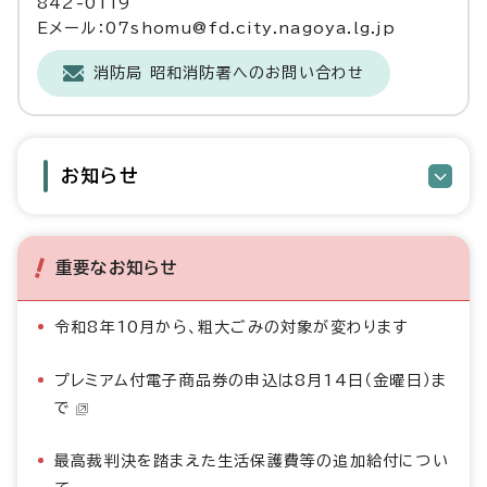
842-0119
Eメール：07shomu@fd.city.nagoya.lg.jp
消防局 昭和消防署へのお問い合わせ
お知らせ
重要なお知らせ
令和8年10月から、粗大ごみの対象が変わります
プレミアム付電子商品券の申込は8月14日（金曜日）ま
で
最高裁判決を踏まえた生活保護費等の追加給付につい