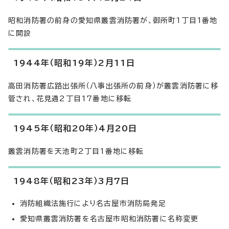
昭和消防署の前身の愛知県叢雲消防署が、御所町1丁目1番地
に開設
1944年（昭和19年）2月11日
高田消防署広路出張所（八事出張所の前身）が叢雲消防署に移
管され、花見通2丁目17番地に移転
1945年（昭和20年）4月20日
叢雲消防署を天池町2丁目1番地に移転
1948年（昭和23年）3月7日
消防組織法施行により名古屋市消防局発足
愛知県叢雲消防署を名古屋市昭和消防署に名称変更