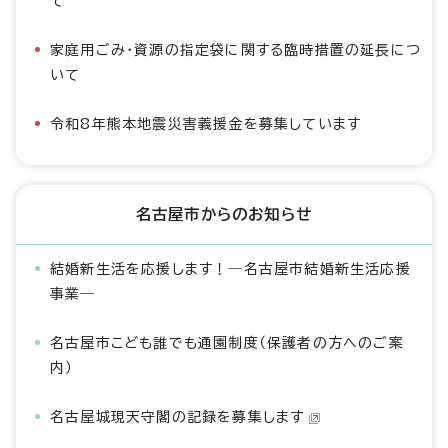
て
家庭用ごみ・資源の指定袋に関する臨時措置の延長につ
いて
令和8年熊本地震災害義援金を募集しています
名古屋市からのお知らせ
結婚新生活を応援します！―名古屋市結婚新生活応援
事業―
名古屋市こども誰でも通園制度（保護者の方へのご案
内）
名古屋城現天守閣の記録を募集します