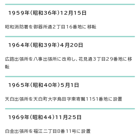
1959年（昭和36年）12月15日
昭和消防署を御器所通2丁目16番地に移転
1964年（昭和39年）4月20日
広路出張所を八事出張所に改称し、花見通3丁目29番地に移
転
1965年（昭和40年）5月1日
天白出張所を天白町大字島田字東寄鷲1151番地に設置
1969年（昭和44）11月25日
白金出張所を福江二丁目8番11号に設置