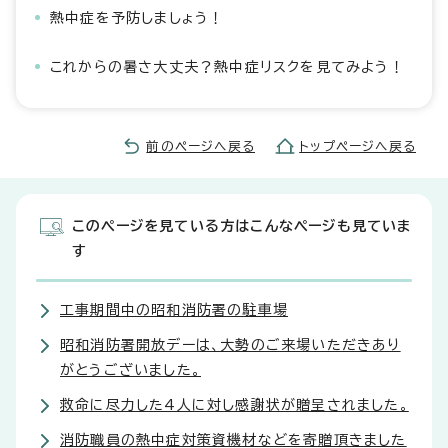
熱中症を予防しましょう！
これからの暑さ大丈夫？熱中症リスクを見てみよう！
前のページへ戻る
トップページへ戻る
このページを見ている方はこんなページも見ていま
す
工事期間中の昭和消防署の駐車場
昭和消防署開放デーは、大勢のご来場いただきあり
がとうございました。
救命に尽力した4人に対し感謝状が贈呈されました。
消防職員の熱中症対策資機材などを寄贈頂きました