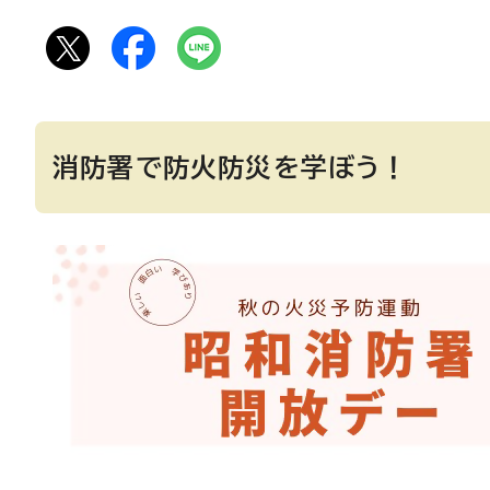
消防署で防火防災を学ぼう！