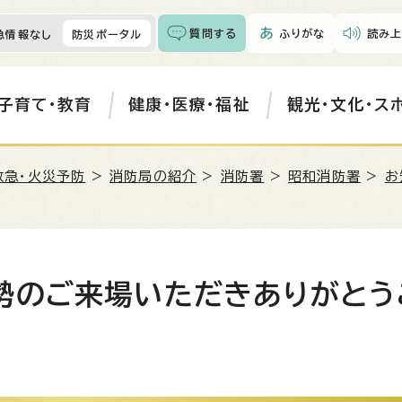
質問する
ふりがな
読み上
急情報なし
防災ポータル
子育て・教育
健康・医療・福祉
観光・文化・ス
救急・火災予防
>
消防局の紹介
>
消防署
>
昭和消防署
>
お
勢のご来場いただきありがとう