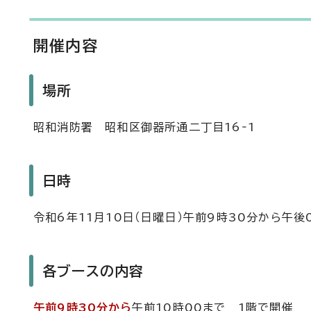
開催内容
場所
昭和消防署 昭和区御器所通二丁目16‐1
日時
令和6年11月10日（日曜日）午前9時30分から午後
各ブースの内容
午前9時30分から
午前10時00まで 1階で開催