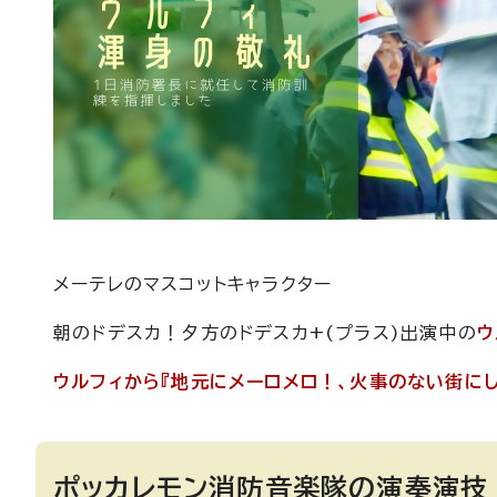
メーテレのマスコットキャラクター
朝のドデスカ！夕方のドデスカ+(プラス)出演中の
ウ
ウルフィから『地元にメーロメロ！、火事のない街に
ポッカレモン消防音楽隊の演奏演技