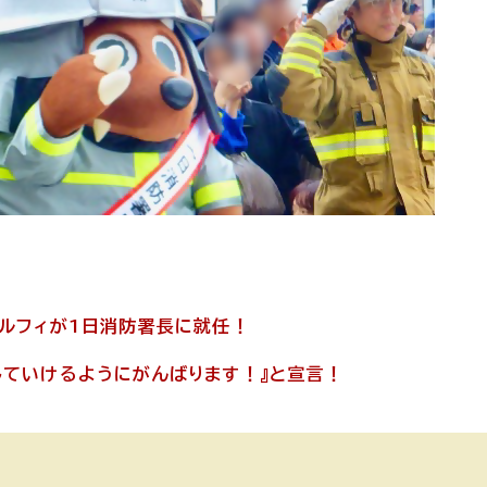
ルフィが1日消防署長に就任！
していけるようにがんばります！』と宣言！