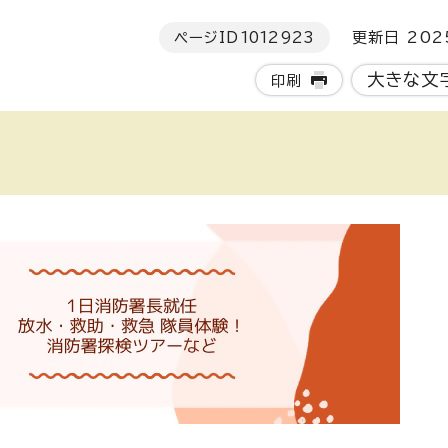
ページID
1012923
更新日 202
大きな文
印刷