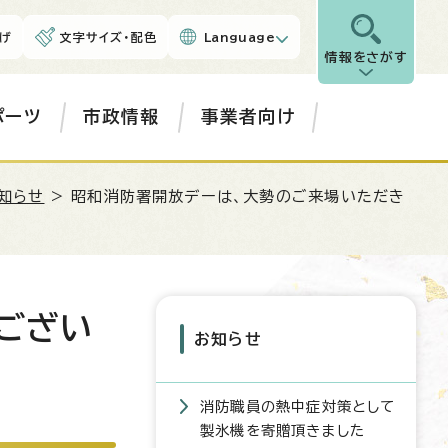
げ
文字サイズ・配色
Language
情報をさがす
ポーツ
市政情報
事業者向け
知らせ
> 昭和消防署開放デーは、大勢のご来場いただき
ござい
お知らせ
消防職員の熱中症対策として
製氷機を寄贈頂きました