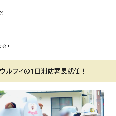
ど
大会！
 ウルフィの1日消防署長就任！