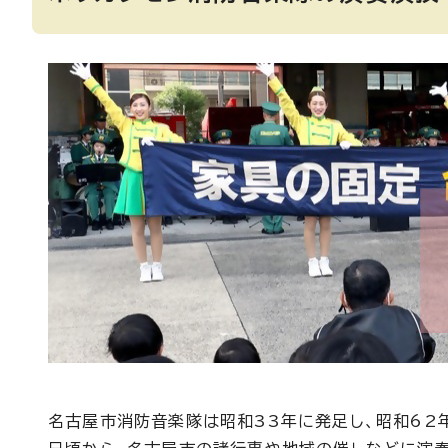
名古屋市消防音楽隊は昭和33年に発足し、昭和62