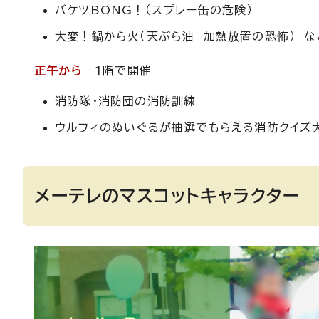
バケツBONG！（スプレー缶の危険）
大変！鍋から火（天ぷら油 加熱放置の恐怖） な
正午から
1階で開催
消防隊・消防団の消防訓練
ウルフィのぬいぐるが抽選でもらえる消防クイズ
メーテレのマスコットキャラクター