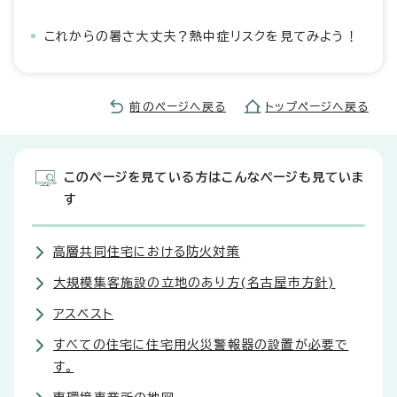
これからの暑さ大丈夫？熱中症リスクを見てみよう！
前のページへ戻る
トップページへ戻る
このページを見ている方はこんなページも見ていま
す
高層共同住宅における防火対策
大規模集客施設の立地のあり方(名古屋市方針)
アスベスト
すべての住宅に住宅用火災警報器の設置が必要で
す。