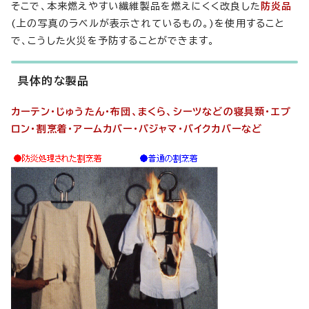
そこで、本来燃えやすい繊維製品を燃えにくく改良した
防炎品
(上の写真のラベルが表示されているもの。)を使用すること
で、こうした火災を予防することができます。
具体的な製品
カーテン・じゅうたん・布団、まくら、シーツなどの寝具類・エプ
ロン・割烹着・アームカバー・パジャマ・バイクカバーなど