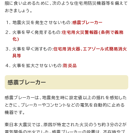
限に食い止めるために、次のような住宅用防災機器等を備えて
おきましょう。
地震火災を発生させないもの:
感震ブレーカー
火事を早く発見するもの:
住宅用火災警報器(条例で義務
化)
火事を早く消すもの:
住宅用消火器、エアゾール式簡易消火
具等
火事を拡大させないもの:
防炎品
感震ブレーカー
感震ブレーカーは、地震発生時に設定値以上の揺れを感知した
ときに、ブレーカーやコンセントなどの電気を自動的に止める
機器です。
東日本大震災では、原因が特定された火災のうち約3分の2が
電気関係の出火でした。感震ブレーカーの設置は、不在時やブ