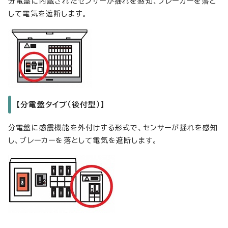
分電盤に内蔵されたセンサーが揺れを感知、ブレーカーを落と
して電気を遮断します。
【分電盤タイプ（後付型）】
分電盤に感震機能を外付けする形式で、センサーが揺れを感知
し、ブレーカーを落として電気を遮断します。