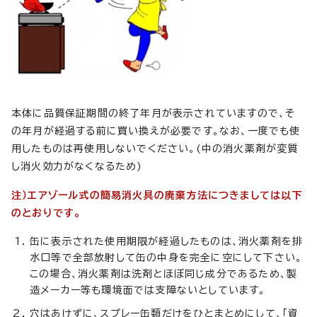
本体に品質保証期間の終了年月が表示されていますので、そ
の年月が経過する前に買い換えが必要です。なお、一度でも使
用したものは再使用しないでください。(中の消火薬剤が変質
し消火効力がなくなるため)
注）
エアゾール式の簡易消火具の廃棄方法につきましては以下
のとおりです。
缶に表示された使用期限が経過したものは、消火薬剤を排
水口等で全部放射して缶の中身を完全に空にして下さい。
この場合、消火薬剤は洗剤とほぼ同じ成分であるため、製
造メーカー等も環境面では支障ないとしています。
穴はあけずに、スプレー缶類だけをひとまとめにして、「資