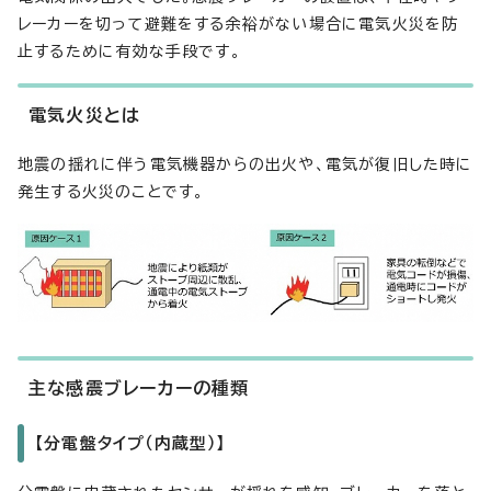
レーカーを切って避難をする余裕がない場合に電気火災を防
止するために有効な手段です。
電気火災とは
地震の揺れに伴う電気機器からの出火や、電気が復旧した時に
発生する火災のことです。
主な感震ブレーカーの種類
【分電盤タイプ（内蔵型）】