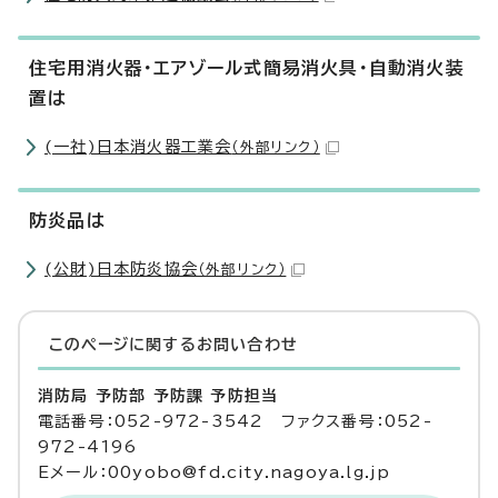
住宅用消火器・エアゾール式簡易消火具・自動消火装
置は
(一社)日本消火器工業会
（外部リンク）
防炎品は
(公財)日本防炎協会
（外部リンク）
このページに関する
お問い合わせ
消防局 予防部 予防課 予防担当
電話番号：052-972-3542 ファクス番号：052-
972-4196
Eメール：00yobo@fd.city.nagoya.lg.jp