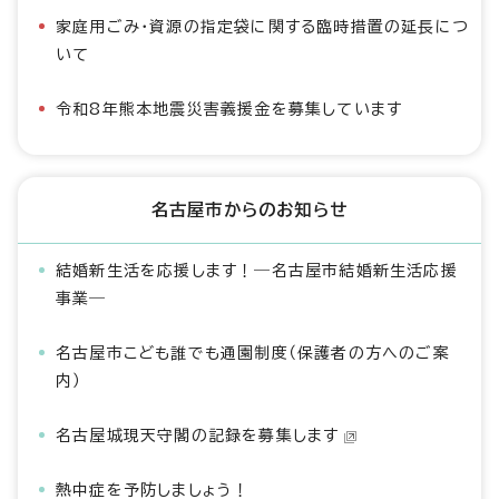
家庭用ごみ・資源の指定袋に関する臨時措置の延長につ
いて
令和8年熊本地震災害義援金を募集しています
名古屋市からのお知らせ
結婚新生活を応援します！―名古屋市結婚新生活応援
事業―
名古屋市こども誰でも通園制度（保護者の方へのご案
内）
名古屋城現天守閣の記録を募集します
熱中症を予防しましょう！