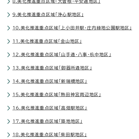
8.美化推進重点区域「大曽根・平安通地区」
9.美化推進重点区域「浄心駅地区」
10.美化推進重点区域「上小田井駅・庄内緑地公園駅地区」
11.美化推進重点区域「金山地区」
12.美化推進重点区域「山手通・八事・杁中地区」
13.美化推進重点区域「御器所通地区」
14.美化推進重点区域「新瑞橋地区」
15.美化推進重点区域「熱田神宮周辺地区」
16.美化推進重点区域「高畑駅地区」
17.美化推進重点区域「築地地区」
18.美化推進重点区域「柴田駅地区」