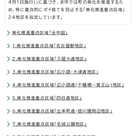
4月1日施行)」に基づき、本市では町の美化を推進するた
め、特に重点的にポイ捨てを防止する「美化推進重点区域」
24地区を指定しています。
美化推進重点区域「全市図」
1.美化推進重点区域「名古屋駅地区」
2.美化推進重点区域「久屋大通地区」
3.美化推進重点区域「広小路・大津通地区」
4.美化推進重点区域「広小路通(千種橋～覚王山)地区」
5.美化推進重点区域「四谷通地区」
6.美化推進重点区域「出来町通・徳川園周辺地区」
7.美化推進重点区域「名城公園地区」