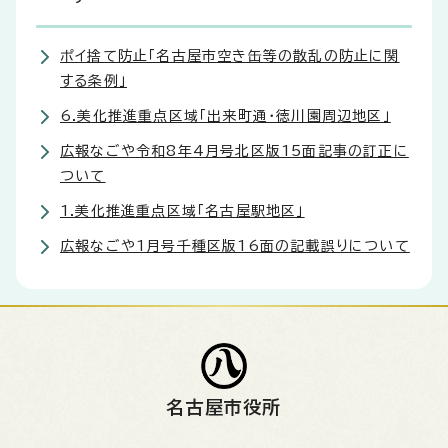
ポイ捨て防止「名古屋市空き缶等の散乱の防止に関
する条例」
6.美化推進重点区域「出来町通・徳川園周辺地区」
広報なごや令和8年4月号北区版15面記事の訂正に
ついて
1.美化推進重点区域「名古屋駅地区」
広報なごや1月号千種区版16面の記載誤りについて
名古屋市役所