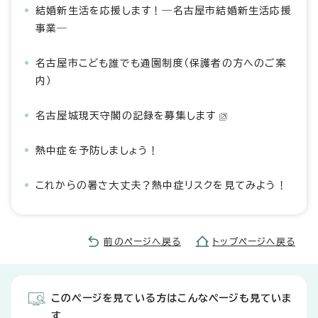
結婚新生活を応援します！―名古屋市結婚新生活応援
事業―
名古屋市こども誰でも通園制度（保護者の方へのご案
内）
名古屋城現天守閣の記録を募集します
熱中症を予防しましょう！
これからの暑さ大丈夫？熱中症リスクを見てみよう！
前のページへ戻る
トップページへ戻る
このページを見ている方はこんなページも見ていま
す