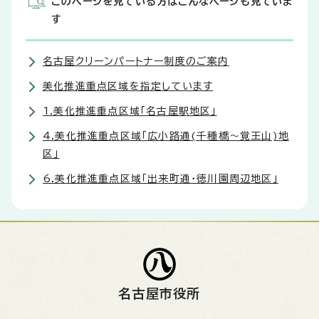
このページを見ている方はこんなページも見ていま
す
名古屋クリーンパートナー制度のご案内
美化推進重点区域を指定しています
1.美化推進重点区域「名古屋駅地区」
4.美化推進重点区域「広小路通(千種橋～覚王山)地
区」
6.美化推進重点区域「出来町通・徳川園周辺地区」
名古屋市役所