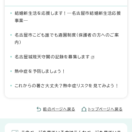
結婚新生活を応援します！―名古屋市結婚新生活応援
事業―
名古屋市こども誰でも通園制度（保護者の方へのご案
内）
名古屋城現天守閣の記録を募集します
熱中症を予防しましょう！
これからの暑さ大丈夫？熱中症リスクを見てみよう！
前のページへ戻る
トップページへ戻る