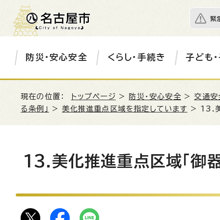
緊
防災・安心安全
くらし・手続き
子ども・
現在の位置：
トップページ
>
防災・安心安全
>
交通安
る条例」
>
美化推進重点区域を指定しています
> 13
13.美化推進重点区域「御