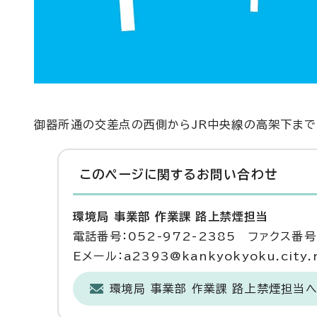
御器所通の交差点の西側からJR中央線の高架下まで
このページに関する
お問い合わせ
環境局 事業部 作業課 路上禁煙担当
電話番号：052-972-2385 ファクス番号：
Eメール：a2393@kankyokyoku.city.n
環境局 事業部 作業課 路上禁煙担当