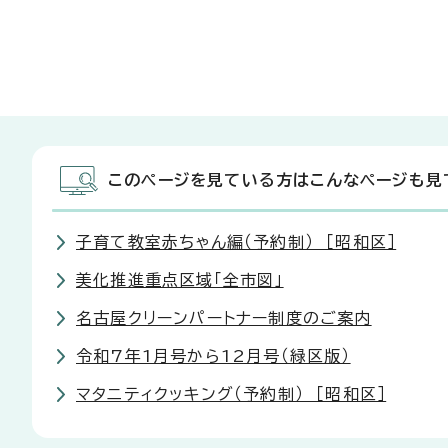
このページを見ている方はこんなページも見
子育て教室赤ちゃん編（予約制） ［昭和区］
美化推進重点区域「全市図」
名古屋クリーンパートナー制度のご案内
令和7年1月号から12月号（緑区版）
マタニティクッキング（予約制） ［昭和区］