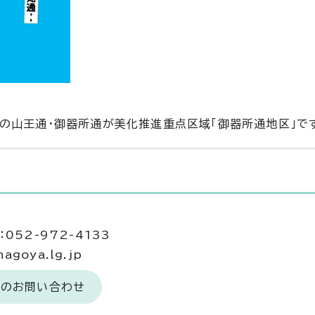
の山王通・御器所通が美化推進重点区域「御器所通地区」で
052-972-4133
agoya.lg.jp
へのお問い合わせ