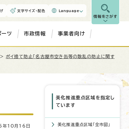
げ
文字サイズ・配色
Language
情報をさがす
ポーツ
市政情報
事業者向け
>
ポイ捨て防止「名古屋市空き缶等の散乱の防止に関す
美化推進重点区域を指定し
ています
美化推進重点区域「全市図」
5年10月16日