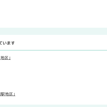
ています
地区」
園駅地区」