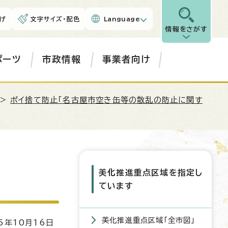
げ
文字サイズ・配色
Language
情報をさがす
ポーツ
市政情報
事業者向け
>
ポイ捨て防止「名古屋市空き缶等の散乱の防止に関す
美化推進重点区域を指定し
ています
美化推進重点区域「全市図」
5年10月16日