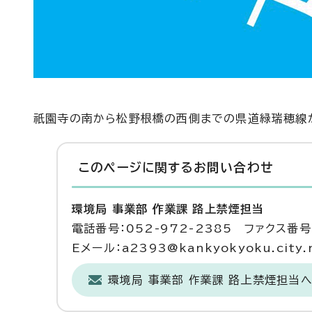
祇園寺の南から松野根橋の西側までの県道緑瑞穂線が
このページに関する
お問い合わせ
環境局 事業部 作業課 路上禁煙担当
電話番号：052-972-2385 ファクス番号：
Eメール：a2393@kankyokyoku.city.n
環境局 事業部 作業課 路上禁煙担当