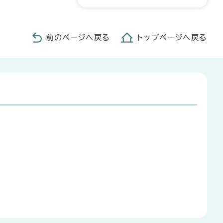
前のページへ戻る
トップページへ戻る