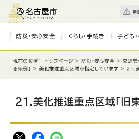
緊
防災・安心安全
くらし・手続き
子ども・
現在の位置：
トップページ
>
防災・安心安全
>
交通安
る条例」
>
美化推進重点区域を指定しています
> 21
21.美化推進重点区域「旧