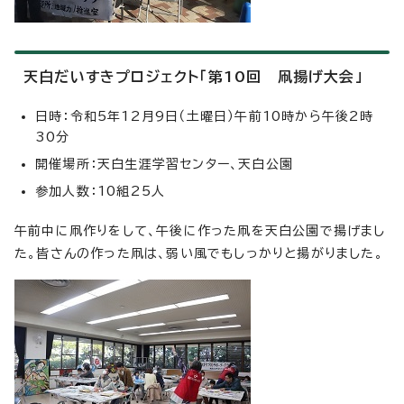
天白だいすきプロジェクト「第10回 凧揚げ大会」
日時：令和5年12月9日（土曜日）午前10時から午後2時
30分
開催場所：天白生涯学習センター、天白公園
参加人数：10組25人
午前中に凧作りをして、午後に作った凧を天白公園で揚げまし
た。皆さんの作った凧は、弱い風でもしっかりと揚がりました。