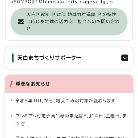
a8073821@tempaku.city.nagoya.lg.jp
天白区役所 区政部 地域力推進課 区の特性
に応じた地域の活力向上担当へのお問い合わ
せ
天白まちづくりサポーター
重要なお知らせ
令和8年10月から、粗大ごみの対象が変わります
プレミアム付電子商品券の申込は8月14日（金曜日）ま
で