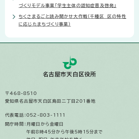
づくりモデル事業「学生主体の認知症普及啓発」
ちくさまるごと読み聞かせ大作戦（千種区 区の特性
に応じたまちづくり事業）
名古屋市天白区役所
〒468-8510
愛知県名古屋市天白区島田二丁目201番地
代表電話：
052-803-1111
開庁時間：
月曜日から金曜日
午前8時45分から午後5時15分まで