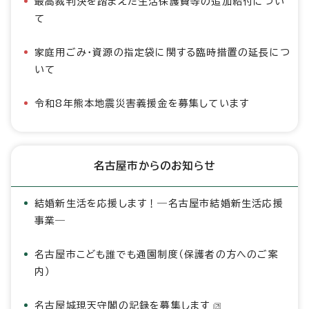
最高裁判決を踏まえた生活保護費等の追加給付につい
て
家庭用ごみ・資源の指定袋に関する臨時措置の延長につ
いて
令和8年熊本地震災害義援金を募集しています
名古屋市からのお知らせ
結婚新生活を応援します！―名古屋市結婚新生活応援
事業―
名古屋市こども誰でも通園制度（保護者の方へのご案
内）
名古屋城現天守閣の記録を募集します