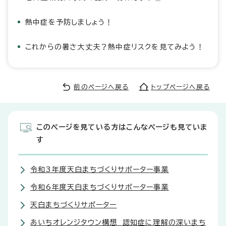
熱中症を予防しましょう！
これからの暑さ大丈夫？熱中症リスクを見てみよう！
前のページへ戻る
トップページへ戻る
このページを見ている方はこんなページも見ていま
す
令和3年度天白まちづくりサポーター事業
令和6年度天白まちづくりサポーター事業
天白まちづくりサポーター
あいちオレンジタウン構想 認知症に理解の深いまち