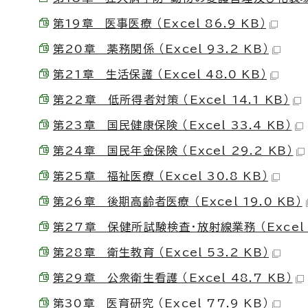
第19章 医事医療 （Excel 86.9 KB）
第20章 薬務関係 （Excel 93.2 KB）
第21章 生活保護 （Excel 48.0 KB）
第22章 低所得者対策 （Excel 14.1 KB）
第23章 国民健康保険 （Excel 33.4 KB）
第24章 国民年金保険 （Excel 29.2 KB）
第25章 福祉医療 （Excel 30.8 KB）
第26章 後期高齢者医療 （Excel 19.0 KB）
第27章 保健所試験検査・放射線業務 （Excel 2
第28章 衛生教育 （Excel 53.2 KB）
第29章 公衆衛生看護 （Excel 48.7 KB）
第30章 医育研究 （Excel 77.9 KB）