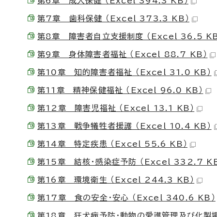
第6章 成人保健 （Excel 394.3 KB）
第7章 歯科保健 （Excel 373.3 KB）
第8章 障害者自立支援制度 （Excel 36.5 K
第9章 身体障害者福祉 （Excel 88.7 KB）
第10章 知的障害者福祉 （Excel 31.0 KB）
第11章 精神保健福祉 （Excel 96.0 KB）
第12章 障害児福祉 （Excel 13.1 KB）
第13章 戦争犠牲者援護 （Excel 10.4 KB）
第14章 特定疾患 （Excel 55.6 KB）
第15章 結核・感染症予防 （Excel 332.7 K
第16章 環境衛生 （Excel 244.3 KB）
第17章 食の安全・安心 （Excel 340.6 KB）
第18章 狂犬病予防・動物の愛護管理及び化製場等対策