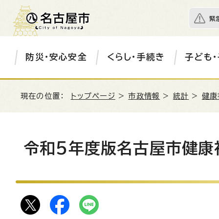
緊
防災・安心安全
くらし・手続き
子ども・
現在の位置：
トップページ
>
市政情報
>
統計
>
健康
令和5年度版名古屋市健康