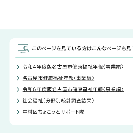
このページを見ている方はこんなページも見
令和4年度版名古屋市健康福祉年報〈事業編〉
名古屋市健康福祉年報〈事業編〉
令和6年度版名古屋市健康福祉年報〈事業編〉
社会福祉（分野別統計調査結果）
中村区ちょこっとサポート隊