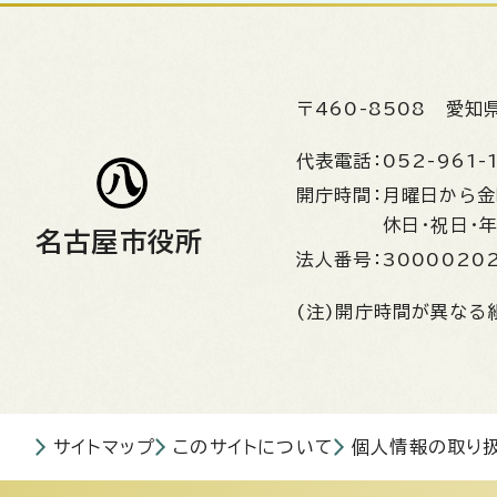
〒460-8508
愛知
代表電話：
052-961-
開庁時間：
月曜日から
休日・祝日・
名古屋市役所
法人番号：
3000020
(注)開庁時間が異なる
サイトマップ
このサイトについて
個人情報の取り