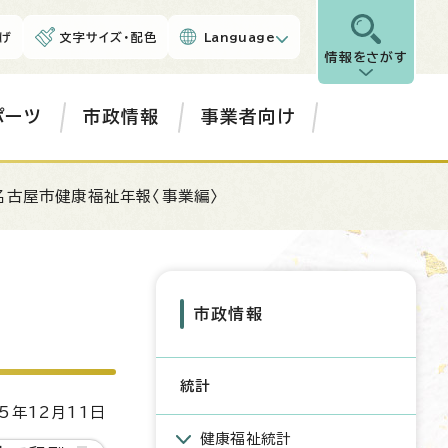
げ
文字サイズ・配色
Language
情報をさがす
ポーツ
市政情報
事業者向け
名古屋市健康福祉年報〈事業編〉
市政情報
統計
5年12月11日
健康福祉統計