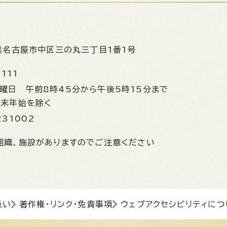
県名古屋市中区三の丸三丁目1番1号
1111
金曜日
午前8時45分から午後5時15分まで
年末年始を除く
231002
組織、施設がありますのでご注意ください
扱い
著作権・リンク・免責事項
ウェブアクセシビリティにつ