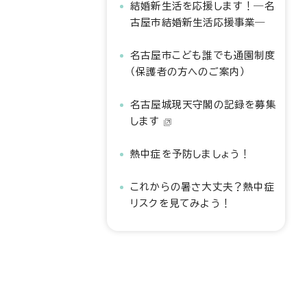
結婚新生活を応援します！―名
古屋市結婚新生活応援事業―
名古屋市こども誰でも通園制度
（保護者の方へのご案内）
名古屋城現天守閣の記録を募集
します
熱中症を予防しましょう！
これからの暑さ大丈夫？熱中症
リスクを見てみよう！