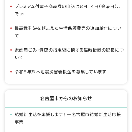
プレミアム付電子商品券の申込は8月14日（金曜日）ま
で
最高裁判決を踏まえた生活保護費等の追加給付につい
て
家庭用ごみ・資源の指定袋に関する臨時措置の延長につ
いて
令和8年熊本地震災害義援金を募集しています
名古屋市からのお知らせ
結婚新生活を応援します！―名古屋市結婚新生活応援
事業―