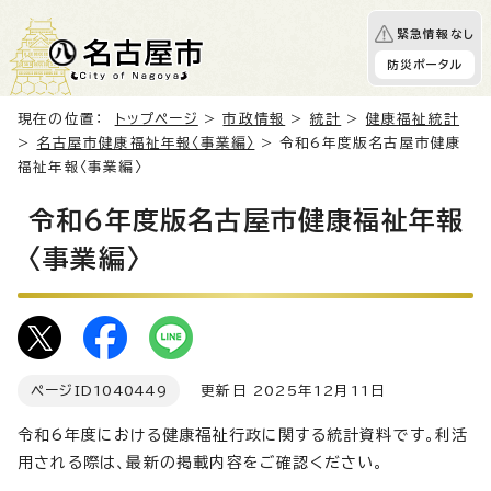
緊急情報なし
防災ポータル
現在の位置：
トップページ
>
市政情報
>
統計
>
健康福祉統計
>
名古屋市健康福祉年報〈事業編〉
> 令和6年度版名古屋市健康
福祉年報〈事業編〉
令和6年度版名古屋市健康福祉年報
〈事業編〉
ページID
1040449
更新日 2025年12月11日
令和6年度における健康福祉行政に関する統計資料です。利活
用される際は、最新の掲載内容をご確認ください。