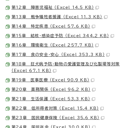
第12章 障害児福祉 （Excel 14.5 KB）
第13章 戦争犠牲者援護 （Excel 11.3 KB）
第14章 特定疾患 （Excel 57.6 KB）
第15章 結核・感染症予防 （Excel 344.2 KB）
第16章 環境衛生 （Excel 257.7 KB）
第17章 食の安全・安心 （Excel 353.3 KB）
第18章 狂犬病予防・動物の愛護管理及び化製場等対策
（Excel 67.1 KB）
第19章 医事医療 （Excel 90.9 KB）
第20章 薬務関係 （Excel 96.2 KB）
第21章 生活保護 （Excel 53.3 KB）
第22章 低所得者対策 （Excel 15.4 KB）
第23章 国民健康保険 （Excel 35.6 KB）
第24章 国民年金 （Excel 30.0 KB）