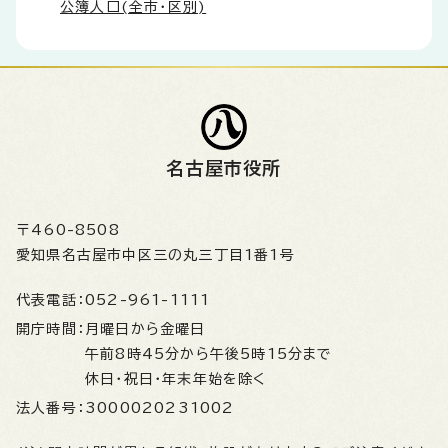
公簿人口(全市・区別)
名古屋市役所
〒460-8508
愛知県名古屋市中区三の丸三丁目1番1号
代表電話：
052-961-1111
開庁時間：
月曜日から金曜日
午前8時45分から午後5時15分まで
休日・祝日・年末年始を除く
法人番号：
3000020231002