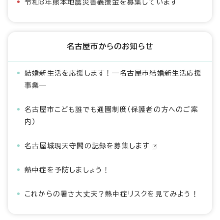
令和8年熊本地震災害義援金を募集しています
名古屋市からのお知らせ
結婚新生活を応援します！―名古屋市結婚新生活応援
事業―
名古屋市こども誰でも通園制度（保護者の方へのご案
内）
名古屋城現天守閣の記録を募集します
熱中症を予防しましょう！
これからの暑さ大丈夫？熱中症リスクを見てみよう！