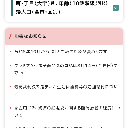
町・丁目(大字)別、年齢(10歳階級)別公
簿人口(全市・区別)
重要なお知らせ
令和8年10月から、粗大ごみの対象が変わります
プレミアム付電子商品券の申込は8月14日（金曜日）ま
で
最高裁判決を踏まえた生活保護費等の追加給付につい
て
家庭用ごみ・資源の指定袋に関する臨時措置の延長につ
いて