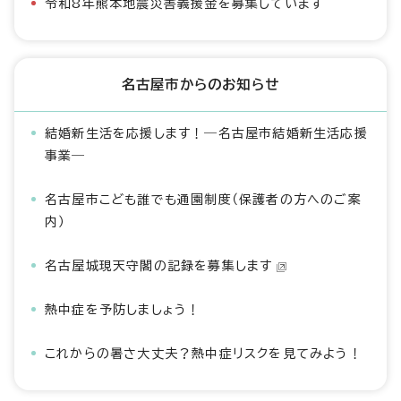
令和8年熊本地震災害義援金を募集しています
名古屋市からのお知らせ
結婚新生活を応援します！―名古屋市結婚新生活応援
事業―
名古屋市こども誰でも通園制度（保護者の方へのご案
内）
名古屋城現天守閣の記録を募集します
熱中症を予防しましょう！
これからの暑さ大丈夫？熱中症リスクを見てみよう！