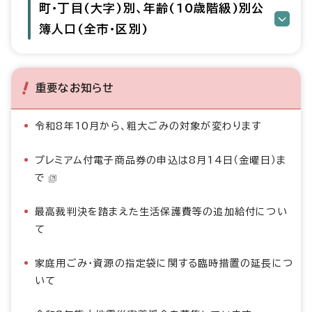
町・丁目(大字)別、年齢(10歳階級)別公
簿人口(全市・区別)
重要なお知らせ
令和8年10月から、粗大ごみの対象が変わります
プレミアム付電子商品券の申込は8月14日（金曜日）ま
で
最高裁判決を踏まえた生活保護費等の追加給付につい
て
家庭用ごみ・資源の指定袋に関する臨時措置の延長につ
いて