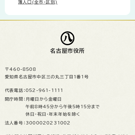
簿人口(全市・区別)
名古屋市役所
〒460-8508
愛知県名古屋市中区三の丸三丁目1番1号
代表電話：
052-961-1111
開庁時間：
月曜日から金曜日
午前8時45分から午後5時15分まで
休日・祝日・年末年始を除く
法人番号：
3000020231002