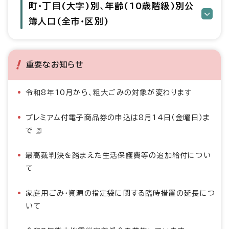
町・丁目(大字)別、年齢(10歳階級)別公
簿人口(全市・区別)
重要なお知らせ
令和8年10月から、粗大ごみの対象が変わります
プレミアム付電子商品券の申込は8月14日（金曜日）ま
で
最高裁判決を踏まえた生活保護費等の追加給付につい
て
家庭用ごみ・資源の指定袋に関する臨時措置の延長につ
いて