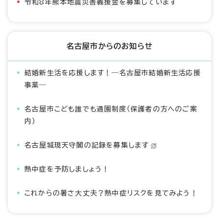
令和8年熊本地震災害義援金を募集しています
名古屋市からのお知らせ
結婚新生活を応援します！―名古屋市結婚新生活応援
事業―
名古屋市こども誰でも通園制度（保護者の方へのご案
内）
名古屋城現天守閣の記録を募集します
熱中症を予防しましょう！
これからの暑さ大丈夫？熱中症リスクを見てみよう！