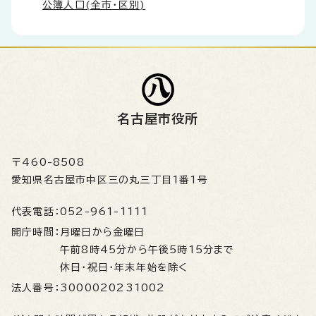
公簿人口(全市・区別)
名古屋市役所
〒460-8508
愛知県名古屋市中区三の丸三丁目1番1号
代表電話：
052-961-1111
開庁時間：
月曜日から金曜日
午前8時45分から午後5時15分まで
休日・祝日・年末年始を除く
法人番号：
3000020231002