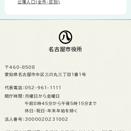
公簿人口(全市・区別)
名古屋市役所
〒460-8508
愛知県名古屋市中区三の丸三丁目1番1号
代表電話：
052-961-1111
開庁時間：
月曜日から金曜日
午前8時45分から午後5時15分まで
休日・祝日・年末年始を除く
法人番号：
3000020231002