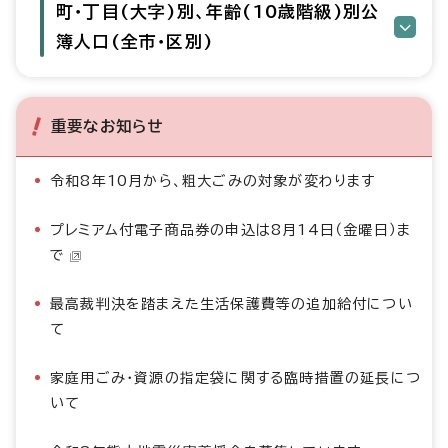
町・丁目(大字)別、年齢(10歳階級)別公
簿人口(全市・区別)
重要なお知らせ
令和8年10月から、粗大ごみの対象が変わります
プレミアム付電子商品券の申込は8月14日（金曜日）ま
で
最高裁判決を踏まえた生活保護費等の追加給付につい
て
家庭用ごみ・資源の指定袋に関する臨時措置の延長につ
いて