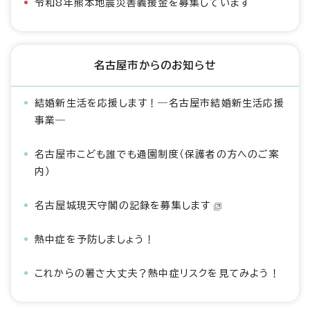
令和8年熊本地震災害義援金を募集しています
名古屋市からのお知らせ
結婚新生活を応援します！―名古屋市結婚新生活応援
事業―
名古屋市こども誰でも通園制度（保護者の方へのご案
内）
名古屋城現天守閣の記録を募集します
熱中症を予防しましょう！
これからの暑さ大丈夫？熱中症リスクを見てみよう！