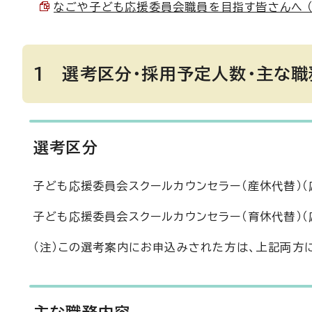
なごや子ども応援委員会職員を目指す皆さんへ （PD
1 選考区分・採用予定人数・主な職
選考区分
子ども応援委員会スクールカウンセラー（産休代替）（
子ども応援委員会スクールカウンセラー（育休代替）（
（注）この選考案内にお申込みされた方は、上記両方