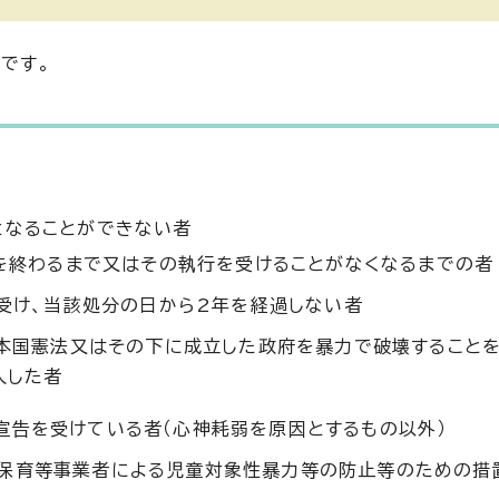
です。
となることができない者
を終わるまで又はその執行を受けることがなくなるまでの者
受け、当該処分の日から2年を経過しない者
本国憲法又はその下に成立した政府を暴力で破壊すること
入した者
宣告を受けている者（心神耗弱を原因とするもの以外）
育保育等事業者による児童対象性暴力等の防止等のための措