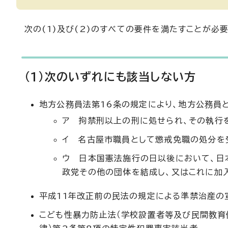
次の(1)及び(2)のすべての要件を満たすことが必要
(1)次のいずれにも該当しない方
地方公務員法第16条の規定により、地方公務員
ア 拘禁刑以上の刑に処せられ、その執行
イ 名古屋市職員として懲戒免職の処分を
ウ 日本国憲法施行の日以後において、日
政党その他の団体を結成し、又はこれに加
平成11年改正前の民法の規定による準禁治産の
こども性暴力防止法（学校設置者等及び民間教