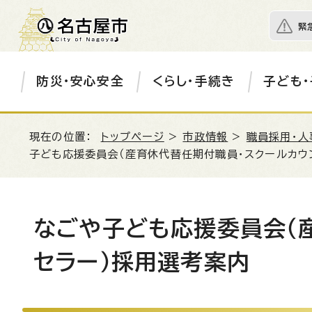
緊
防災・安心安全
くらし・手続き
子ども・
現在の位置：
トップページ
>
市政情報
>
職員採用・人
子ども応援委員会（産育休代替任期付職員・スクールカウ
なごや子ども応援委員会（
セラー）採用選考案内