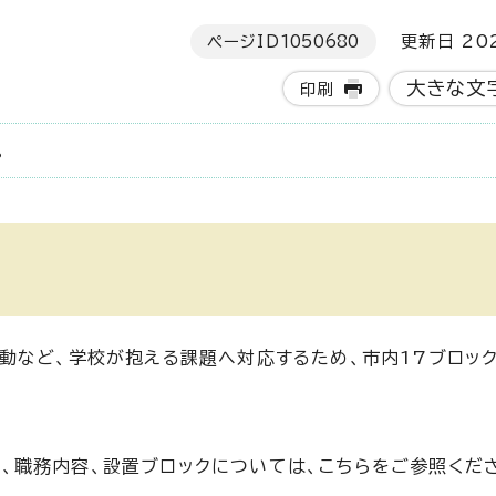
ページID
1050680
更新日 202
大きな文
印刷
。
動など、学校が抱える課題へ対応するため、市内17ブロッ
、職務内容、設置ブロックについては、こちらをご参照くだ