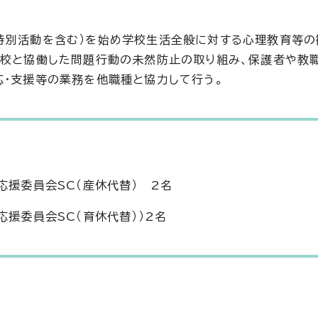
特別活動を含む）を始め学校生活全般に対する心理教育等の
学校と協働した問題行動の未然防止の取り組み、保護者や教
応・支援等の業務を他職種と協力して行う。
応援委員会SC（産休代替） 2名
応援委員会SC（育休代替））2名