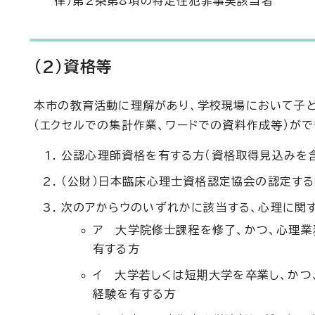
律）第2条第8項の特定性犯罪事実該当者
(2)資格等
本市の教育活動に理解があり、学校現場において子
（エクセルでの集計作業、ワードでの資料作成等）が
公認心理師資格を有する方（資格取得見込みを
（公財）日本臨床心理士資格認定協会の認定す
次のアからウのいずれかに該当する、心理に関
ア 大学院修士課程を修了、かつ、心理
有する方
イ 大学若しくは短期大学を卒業し、かつ
経験を有する方