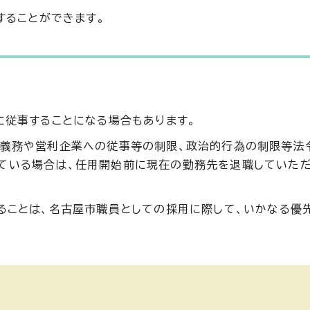
することができます。
に従事することになる場合もあります。
る義務や営利企業への従事等の制限、政治的行為の制限等法
ている場合は、任用開始前に現在の勤務先を退職していた
れることは、名古屋市職員としての採用に際して、いかなる優