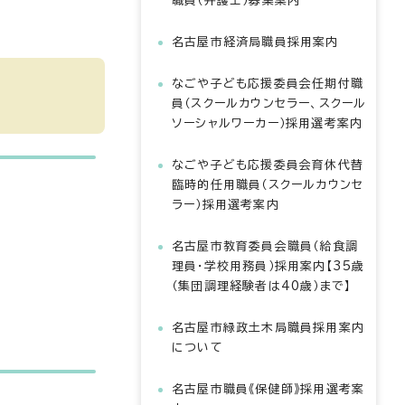
職員（弁護士）募集案内
名古屋市経済局職員採用案内
なごや子ども応援委員会任期付職
員（スクールカウンセラー、スクール
ソーシャルワーカー）採用選考案内
なごや子ども応援委員会育休代替
臨時的任用職員（スクールカウンセ
ラー）採用選考案内
名古屋市教育委員会職員（給食調
理員・学校用務員）採用案内【35歳
（集団調理経験者は40歳）まで】
名古屋市緑政土木局職員採用案内
について
名古屋市職員《保健師》採用選考案