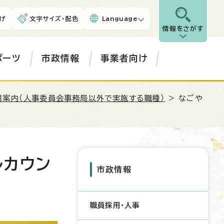
げ
文字サイズ・配色
Language
情報をさがす
ポーツ
市政情報
事業者向け
用案内（人事委員会事務局以外で実施する職種）
> なごや
ルカウン
市政情報
職員採用・人事