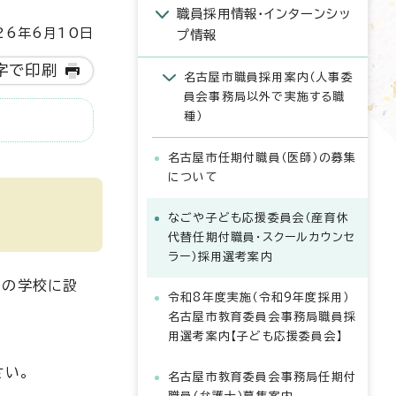
職員採用情報・インターンシッ
6年6月10日
プ情報
字で印刷
名古屋市職員採用案内（人事委
員会事務局以外で実施する職
種）
名古屋市任期付職員（医師）の募集
について
なごや子ども応援委員会（産育休
代替任期付職員・スクールカウンセ
ラー）採用選考案内
クの学校に設
令和8年度実施（令和9年度採用）
名古屋市教育委員会事務局職員採
用選考案内【子ども応援委員会】
さい。
名古屋市教育委員会事務局任期付