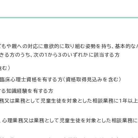
どもや親への対応に意欲的に取り組む姿勢を持ち、基本的な
できる方のうち、次の1から3のいずれかに該当する方
含む）
る臨床心理士資格を有する方（資格取得見込みを含む）
する知識経験を有する方
業務又は業務として児童生徒を対象とした相談業務に1年以
、心理業務又は業務として児童生徒を対象とした相談業務に