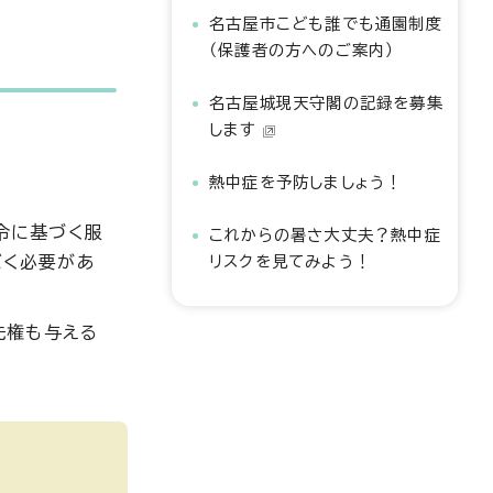
名古屋市こども誰でも通園制度
（保護者の方へのご案内）
名古屋城現天守閣の記録を募集
します
熱中症を予防しましょう！
令に基づく服
これからの暑さ大丈夫？熱中症
だく必要があ
リスクを見てみよう！
先権も与える