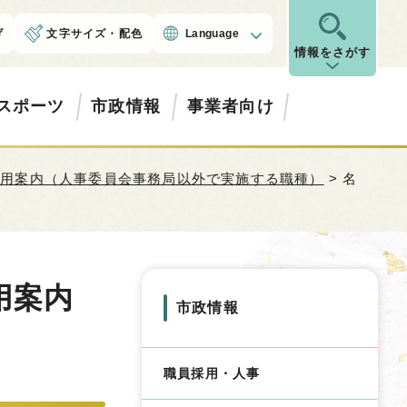
げ
文字サイズ・配色
Language
情報をさがす
スポーツ
市政情報
事業者向け
採用案内（人事委員会事務局以外で実施する職種）
> 名
用案内
市政情報
職員採用・人事