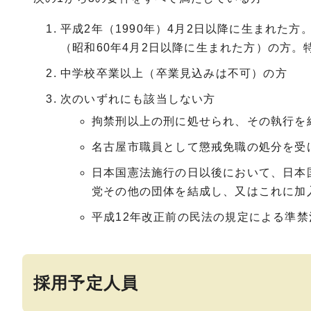
平成2年（1990年）4月2日以降に生まれた
（昭和60年4月2日以降に生まれた方）の方
中学校卒業以上（卒業見込みは不可）の方
次のいずれにも該当しない方
拘禁刑以上の刑に処せられ、その執行を
名古屋市職員として懲戒免職の処分を受
日本国憲法施行の日以後において、日本
党その他の団体を結成し、又はこれに加
平成12年改正前の民法の規定による準
採用予定人員