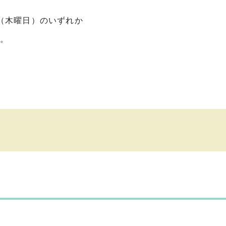
日（木曜日）のいずれか
す。