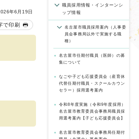
職員採用情報・インターンシ
26年6月19日
ップ情報
字で印刷
名古屋市職員採用案内（人事委
員会事務局以外で実施する職
種）
名古屋市任期付職員（医師）の募
集について
なごや子ども応援委員会（産育休
代替任期付職員・スクールカウン
セラー）採用選考案内
令和8年度実施（令和9年度採用）
名古屋市教育委員会事務局職員採
用選考案内【子ども応援委員会】
名古屋市教育委員会事務局任期付