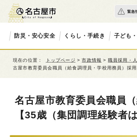
緊急
防災・安心安全
くらし・手続き
子ども
現在の位置：
トップページ
>
市政情報
>
職員採用・
古屋市教育委員会職員（給食調理員・学校用務員）採用案
名古屋市教育委員会職員（
【35歳（集団調理経験者は