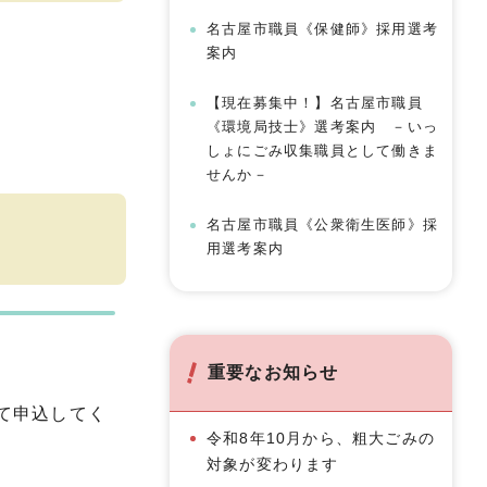
名古屋市職員《保健師》採用選考
案内
【現在募集中！】名古屋市職員
《環境局技士》選考案内 －いっ
しょにごみ収集職員として働きま
せんか－
名古屋市職員《公衆衛生医師》採
用選考案内
重要なお知らせ
て申込してく
令和8年10月から、粗大ごみの
対象が変わります