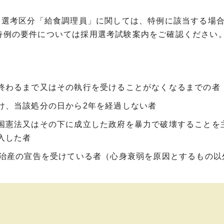
方。選考区分「給食調理員」に関しては、特例に該当する場合
。特例の要件については採用選考試験案内をご確認ください
終わるまで又はその執行を受けることがなくなるまでの者
け、当該処分の日から2年を経過しない者
国憲法又はその下に成立した政府を暴力で破壊することを
入した者
禁治産の宣告を受けている者（心身衰弱を原因とするもの以