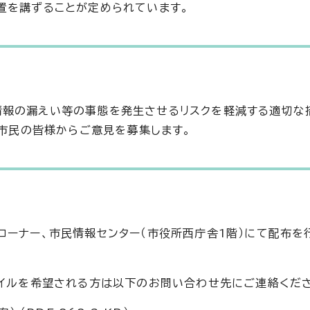
置を講ずることが定められています。
情報の漏えい等の事態を発生させるリスクを軽減する適切な
、市民の皆様からご意見を募集します。
コーナー、市民情報センター（市役所西庁舎1階）にて配布を
ァイルを希望される方は以下のお問い合わせ先にご連絡くだ