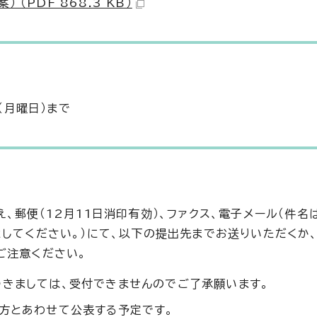
（PDF 868.3 KB）
（月曜日）まで
、郵便（12月11日消印有効）、ファクス、電子メール（件名
としてください。）にて、以下の提出先までお送りいただくか
ご注意ください。
つきましては、受付できませんのでご了承願います。
え方とあわせて公表する予定です。