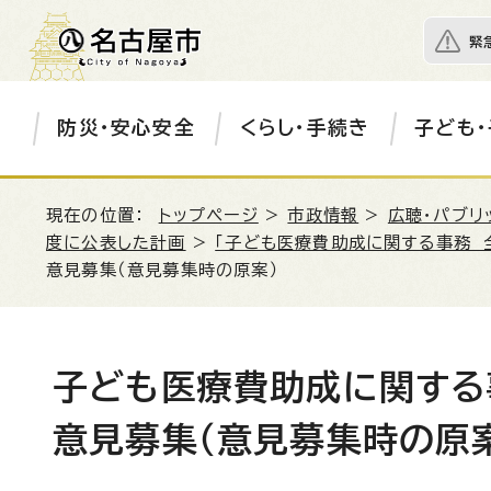
緊
防災・安心安全
くらし・手続き
子ども・
現在の位置：
トップページ
>
市政情報
>
広聴・パブリ
度に公表した計画
>
「子ども医療費助成に関する事務 
意見募集（意見募集時の原案）
子ども医療費助成に関する
意見募集（意見募集時の原