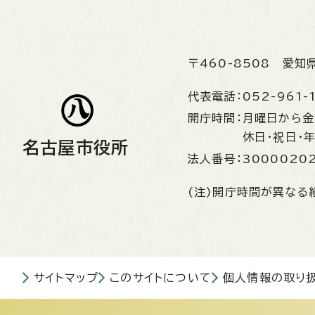
〒460-8508
愛知
代表電話：
052-961-
開庁時間：
月曜日から
休日・祝日・
名古屋市役所
法人番号：
3000020
(注)開庁時間が異なる
サイトマップ
このサイトについて
個人情報の取り