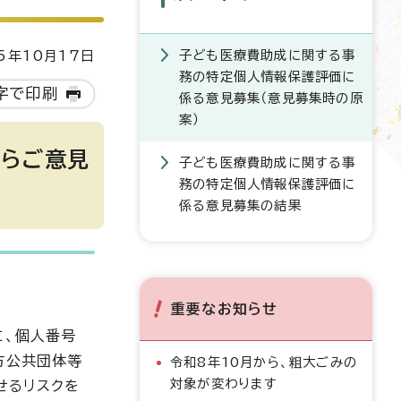
子ども医療費助成に関する事
5年10月17日
務の特定個人情報保護評価に
字で印刷
係る意見募集（意見募集時の原
案）
からご意見
子ども医療費助成に関する事
務の特定個人情報保護評価に
係る意見募集の結果
重要なお知らせ
に、個人番号
方公共団体等
令和8年10月から、粗大ごみの
対象が変わります
せるリスクを