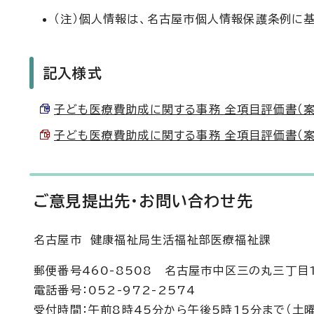
（注）個人情報は、名古屋市個人情報保護条例に
記入様式
子ども医療費助成に関する事務 全項目評価書（案）に
子ども医療費助成に関する事務 全項目評価書（案）に
ご意見提出先・お問い合わせ先
名古屋市 健康福祉局生活福祉部医療福祉課
郵便番号460-8508 名古屋市中区三の丸三丁目
電話番号：052-972-2574
受付時間：午前8時45分から午後5時15分まで（土曜