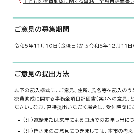
子ども医療費助成に関する事務 全項目評価書（案） 
ご意見の募集期間
令和5年11月10日（金曜日）から令和5年12月11日
ご意見の提出方法
以下の記入様式に、ご意見、住所、氏名等を記入のうえ
療費助成に関する事務全項目評価書（案）への意見」
ださい。なお、直接提出いただく場合は、受付時間に
（注）電話または来庁による口頭でのお申し出に
（注）皆さまのご意見につきましては、本市の考