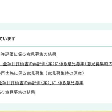
ています
保護評価に係る意見募集の結果
 全項目評価書の再評価（案）に係る意見募集（意見募集時の
再実施に係る意見募集 （意見募集時の原案）
全項目評価書の再評価（案）」に 係る意見募集
係る意見募集の結果