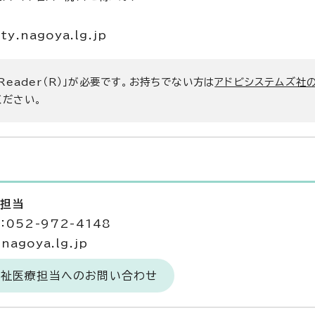
.nagoya.lg.jp
 Reader（R）」が必要です。お持ちでない方は
アドビシステムズ社
ください。
療担当
052-972-4148
agoya.lg.jp
福祉医療担当へのお問い合わせ