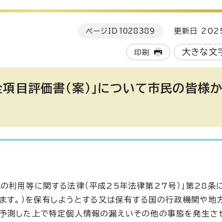
ページID
1028389
更新日 202
大きな文
印刷
全項目評価書（案）」について市民の皆様
の利用等に関する法律（平成25年法律第27号）」第28条
います。）を保有しようとする又は保有する国の行政機関や地
を予測した上で特定個人情報の漏えいその他の事態を発生さ