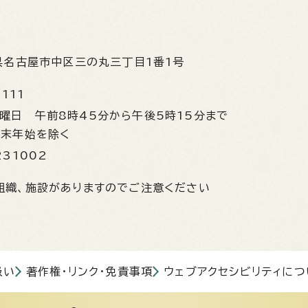
県名古屋市中区三の丸三丁目1番1号
1111
金曜日
午前8時45分から午後5時15分まで
年末年始を除く
231002
組織、施設がありますのでご注意ください
扱い
著作権・リンク・免責事項
ウェブアクセシビリティにつ