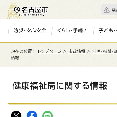
緊
防災・安心安全
くらし・手続き
子ども・
現在の位置：
トップページ
>
市政情報
>
計画・指針・
情報
健康福祉局に関する情報