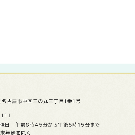
県名古屋市中区三の丸三丁目1番1号
1111
金曜日
午前8時45分から午後5時15分まで
年末年始を除く