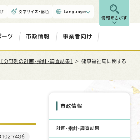
げ
文字サイズ・配色
Language
情報をさがす
ポーツ
市政情報
事業者向け
［分野別の計画・指針・調査結果］
> 健康福祉局に関する
市政情報
計画・指針・調査結果
D
1027486