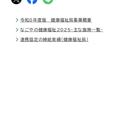
令和8年度版 健康福祉局事業概要
なごやの健康福祉2025‐主な施策一覧‐
連携協定の締結実績（健康福祉局）