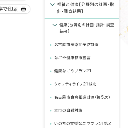
福祉と健康［分野別の計画・指
字で印刷
針・調査結果］
健康［分野別の計画・指針・調査
結果］
名古屋市感染症予防計画
なごや健康都市宣言
健康なごやプラン21
クオリティライフ21城北
名古屋市食育推進計画（第5次）
本市の自殺対策
いのちの支援なごやプラン［第2