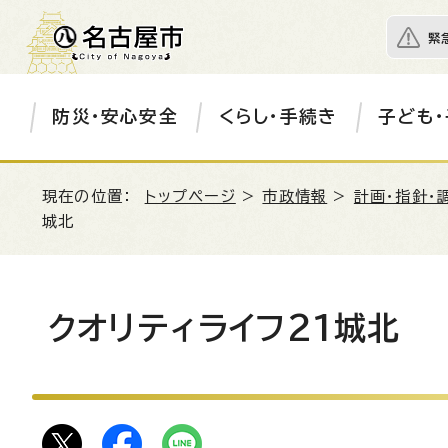
緊
防災・安心安全
くらし・手続き
子ども・
現在の位置：
トップページ
>
市政情報
>
計画・指針・
城北
クオリティライフ21城北