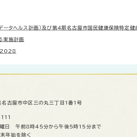
データヘルス計画）及び第4期名古屋市国民健康保険特定健
る実施計画
2028
県名古屋市中区三の丸三丁目1番1号
1111
金曜日
午前8時45分から午後5時15分まで
年末年始を除く