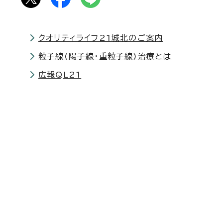
クオリティライフ21城北のご案内
粒子線(陽子線・重粒子線)治療とは
広報QL21