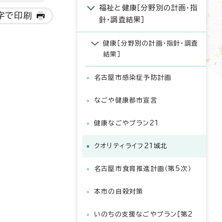
福祉と健康［分野別の計画・指
字で印刷
針・調査結果］
健康［分野別の計画・指針・調査
結果］
名古屋市感染症予防計画
なごや健康都市宣言
健康なごやプラン21
クオリティライフ21城北
名古屋市食育推進計画（第5次）
本市の自殺対策
いのちの支援なごやプラン［第2