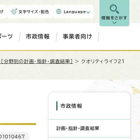
げ
文字サイズ・配色
Language
情報をさがす
ポーツ
市政情報
事業者向け
［分野別の計画・指針・調査結果］
> クオリティライフ21
市政情報
計画・指針・調査結果
D
1010467