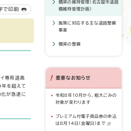
橋梁の維持管理（名古屋市道路
字で印刷
橋維持管理計画）
施策に対応する主な道路整備
事業
橋梁の整備
ェイ専用道高
重要なお知らせ
0年を超えて
齢化が急速に
令和8年10月から、粗大ごみの
対象が変わります
プレミアム付電子商品券の申込
は8月14日（金曜日）まで