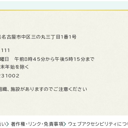
県名古屋市中区三の丸三丁目1番1号
1111
金曜日
午前8時45分から午後5時15分まで
年末年始を除く
231002
組織、施設がありますのでご注意ください
扱い
著作権・リンク・免責事項
ウェブアクセシビリティにつ