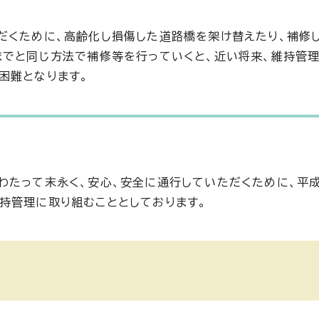
だくために、高齢化し損傷した道路橋を架け替えたり、補修
までと同じ方法で補修等を行っていくと、近い将来、維持管
困難となります。
わたって末永く、安心、安全に通行していただくために、平成
持管理に取り組むこととしております。