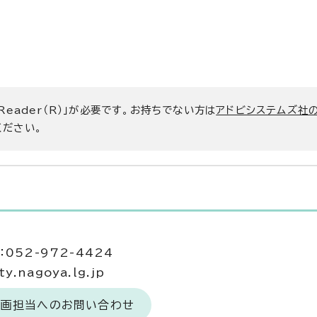
 Reader（R）」が必要です。お持ちでない方は
アドビシステムズ社
ください。
当
052-972-4424
.nagoya.lg.jp
計画担当へのお問い合わせ