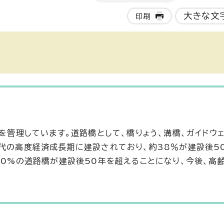
大きな文
印刷
）を管理しています。道路橋として、橋りょう、溝橋、ガイドウ
年代の高度経済成長期に建設されており、約38％が建設後5
80%の道路橋が建設後50年を超えることになり、今後、高