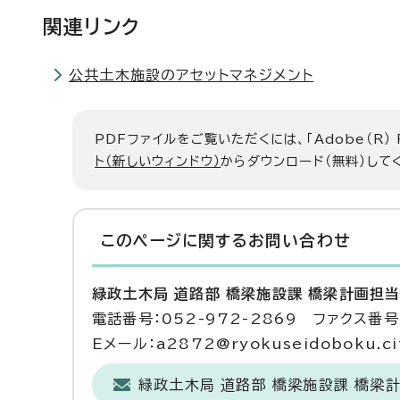
関連リンク
公共土木施設のアセットマネジメント
PDFファイルをご覧いただくには、「Adobe（R）
ト（新しいウィンドウ）
からダウンロード（無料）して
このページに関する
お問い合わせ
緑政土木局 道路部 橋梁施設課 橋梁計画担
電話番号：052-972-2869 ファクス番号：
Eメール：a2872@ryokuseidoboku.city
緑政土木局 道路部 橋梁施設課 橋梁