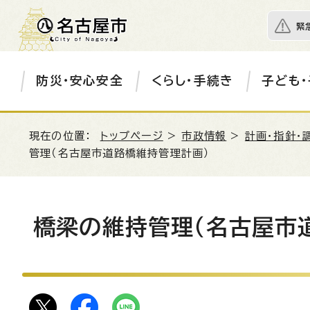
緊
防災・安心安全
くらし・手続き
子ども・
現在の位置：
トップページ
>
市政情報
>
計画・指針・
管理（名古屋市道路橋維持管理計画）
橋梁の維持管理（名古屋市