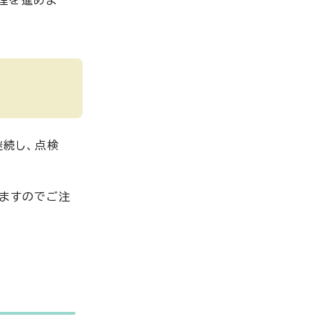
理を進めま
継続し、点検
りますのでご注