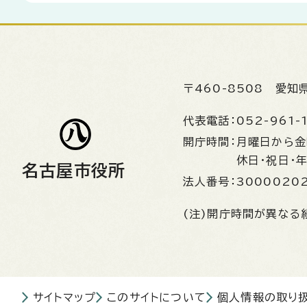
〒460-8508
愛知
代表電話：
052-961-
開庁時間：
月曜日から
休日・祝日・
名古屋市役所
法人番号：
3000020
(注)開庁時間が異なる
サイトマップ
このサイトについて
個人情報の取り