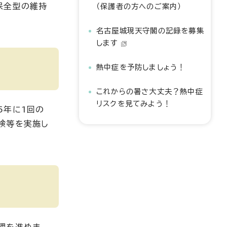
保全型の維持
（保護者の方へのご案内）
名古屋城現天守閣の記録を募集
します
熱中症を予防しましょう！
これからの暑さ大丈夫？熱中症
リスクを見てみよう！
5年に1回の
検等を実施し