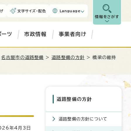
げ
文字サイズ・配色
Language
情報をさがす
ポーツ
市政情報
事業者向け
>
名古屋市の道路整備
>
道路整備の方針
> 橋梁の維持
道路整備の方針
道路整備の方針について
26年4月3日