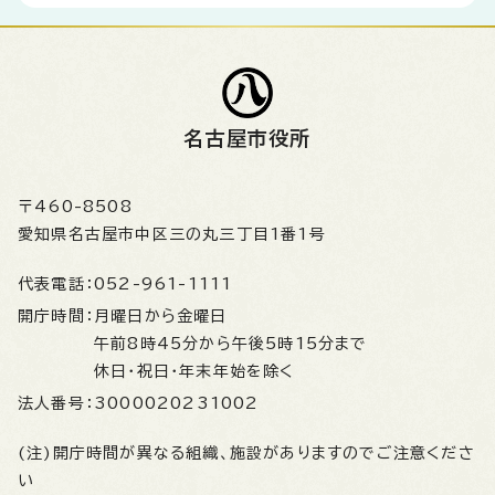
名古屋市役所
〒460-8508
愛知県名古屋市中区三の丸三丁目1番1号
代表電話：
052-961-1111
開庁時間：
月曜日から金曜日
午前8時45分から午後5時15分まで
休日・祝日・年末年始を除く
法人番号：
3000020231002
(注)開庁時間が異なる組織、施設がありますのでご注意くださ
い