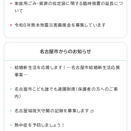
家庭用ごみ・資源の指定袋に関する臨時措置の延長につ
いて
令和8年熊本地震災害義援金を募集しています
名古屋市からのお知らせ
結婚新生活を応援します！―名古屋市結婚新生活応援
事業―
名古屋市こども誰でも通園制度（保護者の方へのご案
内）
名古屋城現天守閣の記録を募集します
熱中症を予防しましょう！