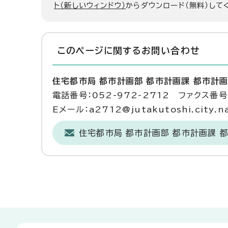
ト（新しいウィンドウ）
からダウンロード（無料）して
このページに関する
お問い合わせ
住宅都市局 都市計画部 都市計画課 都市計
電話番号：052-972-2712 ファクス番号：
Eメール：a2712@jutakutoshi.city.na
住宅都市局 都市計画部 都市計画課 