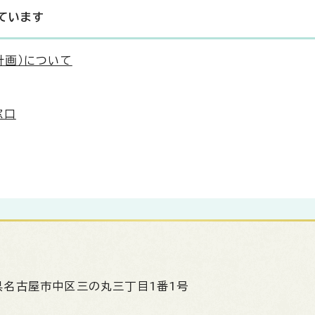
ています
計画）について
窓口
県名古屋市中区三の丸三丁目1番1号