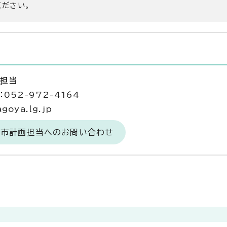
ください。
画担当
052-972-4164
goya.lg.jp
都市計画担当へのお問い合わせ