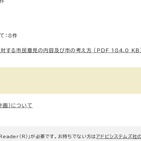
件
て：8件
する市民意見の内容及び市の考え方 （PDF 184.0 KB
計画）について
 Reader（R）」が必要です。お持ちでない方は
アドビシステムズ社