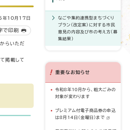
なごや集約連携型まちづくり
5年10月17日
プラン（改定案）に対する市民
字で印刷
意見の内容及び市の考え方（募
集結果）
まからいただ
して掲載して
重要なお知らせ
令和8年10月から、粗大ごみの
対象が変わります
プレミアム付電子商品券の申込
は8月14日（金曜日）まで