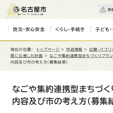
緊
防災・安心安全
くらし・手続き
子ども・
現在の位置：
トップページ
>
市政情報
>
広聴・パブリ
度に公表した計画
>
なごや集約連携型まちづくりプラン
内容及び市の考え方（募集結果）
なごや集約連携型まちづく
内容及び市の考え方（募集