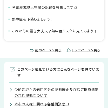
名古屋城現天守閣の記録を募集します
熱中症を予防しましょう！
これからの暑さ大丈夫？熱中症リスクを見てみよう！
前のページへ戻る
トップページへ戻る
このページを見ている方はこんなページも見ていま
す
受給者証への適用区分の記載廃止及び指定医療機関
の包括記載について
本市の人権に関わる各種相談窓口