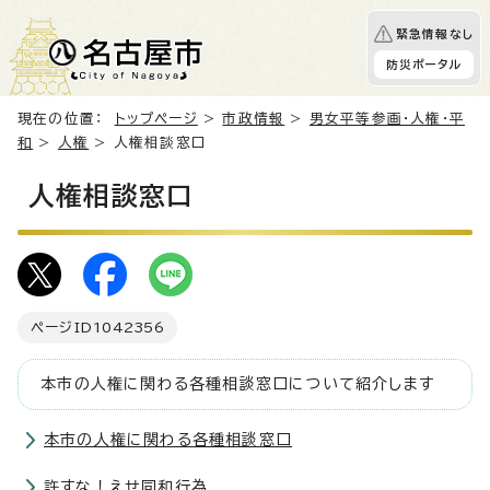
緊急情報なし
防災ポータル
現在の位置：
トップページ
>
市政情報
>
男女平等参画・人権・平
和
>
人権
> 人権相談窓口
人権相談窓口
ページID
1042356
本市の人権に関わる各種相談窓口について紹介します
本市の人権に関わる各種相談窓口
許すな！えせ同和行為