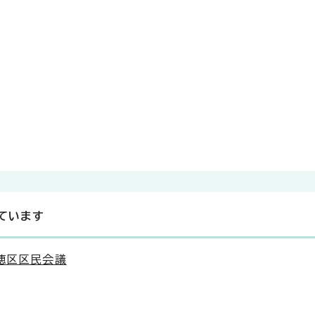
ています
穂区区民会議