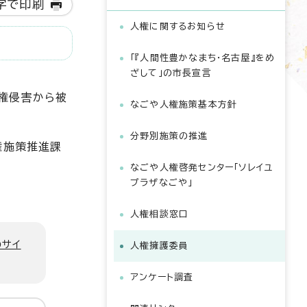
字で印刷
人権に関するお知らせ
「『人間性豊かなまち・名古屋』をめ
ざして」の市長宣言
権侵害から被
なごや人権施策基本方針
分野別施策の推進
権施策推進課
なごや人権啓発センター「ソレイユ
プラザなごや」
人権相談窓口
のサイ
人権擁護委員
アンケート調査