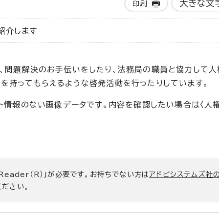
大きな文
印刷
紹介します
、問題解決のお手伝いをしたり、法務局の職員と協力して人
を持ってもらえるような啓発活動を行ったりしています。
ト情報のない画像データです。内容を確認したい場合は〈人
 Reader（R）」が必要です。お持ちでない方は
アドビシステムズ社
ください。