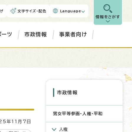
げ
文字サイズ・配色
Language
情報をさがす
ポーツ
市政情報
事業者向け
市政情報
男女平等参画・人権・平和
5年11月7日
人権