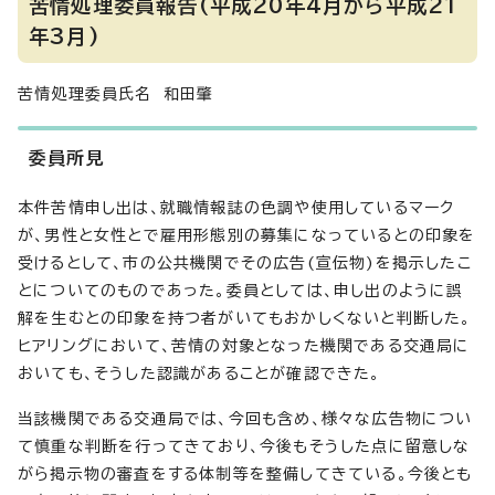
苦情処理委員報告(平成20年4月から平成21
年3月)
苦情処理委員氏名 和田肇
委員所見
本件苦情申し出は、就職情報誌の色調や使用しているマーク
が、男性と女性とで雇用形態別の募集になっているとの印象を
受けるとして、市の公共機関でその広告(宣伝物)を掲示したこ
とについてのものであった。委員としては、申し出のように誤
解を生むとの印象を持つ者がいてもおかしくないと判断した。
ヒアリングにおいて、苦情の対象となった機関である交通局に
おいても、そうした認識があることが確認できた。
当該機関である交通局では、今回も含め、様々な広告物につい
て慎重な判断を行ってきており、今後もそうした点に留意しな
がら掲示物の審査をする体制等を整備してきている。今後とも