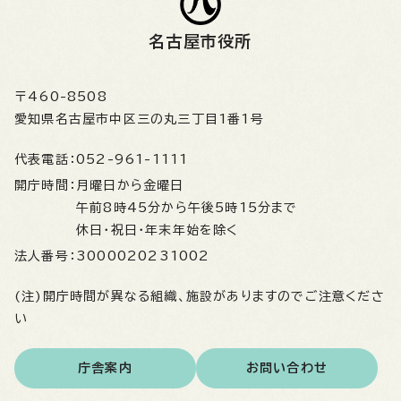
名古屋市役所
〒460-8508
愛知県名古屋市中区三の丸三丁目1番1号
代表電話：
052-961-1111
開庁時間：
月曜日から金曜日
午前8時45分から午後5時15分まで
休日・祝日・年末年始を除く
法人番号：
3000020231002
(注)開庁時間が異なる組織、施設がありますのでご注意くださ
い
庁舎案内
お問い合わせ