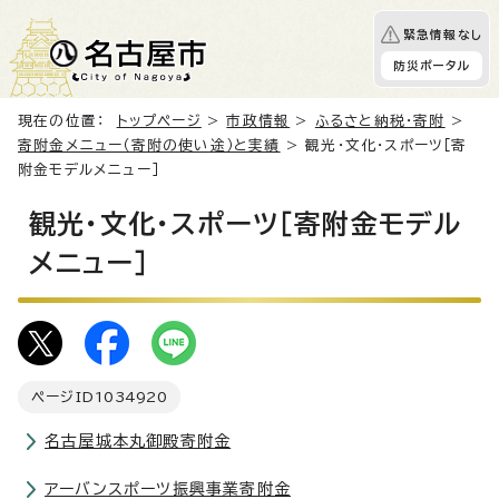
緊急情報なし
防災ポータル
現在の位置：
トップページ
>
市政情報
>
ふるさと納税・寄附
>
寄附金メニュー（寄附の使い途）と実績
> 観光・文化・スポーツ［寄
附金モデルメニュー］
観光・文化・スポーツ［寄附金モデル
メニュー］
ページID
1034920
名古屋城本丸御殿寄附金
アーバンスポーツ振興事業寄附金