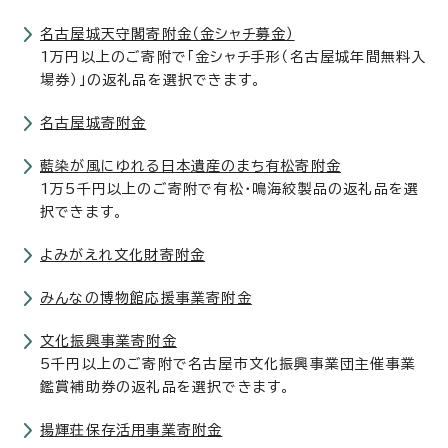
名古屋城天守閣寄附金（金シャチ募金）
1万円以上のご寄附で「金シャチ手形（名古屋城年間無料入
場券）」の返礼品を選択できます。
名古屋城寄附金
藍染が風にゆれる日本遺産のまち有松寄附金
1万5千円以上のご寄附で有松・鳴海絞製品の返礼品を選
択できます。
よみがえれ文化財寄附金
みんなの博物館応援事業寄附金
文化振興事業寄附金
5千円以上のご寄附で名古屋市文化振興事業団主催事業
鑑賞補助券の返礼品を選択できます。
揚輝荘保存活用事業寄附金