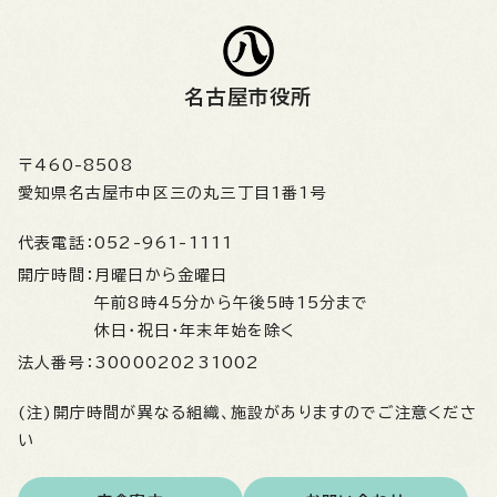
名古屋市役所
〒460-8508
愛知県名古屋市中区三の丸三丁目1番1号
代表電話：
052-961-1111
開庁時間：
月曜日から金曜日
午前8時45分から午後5時15分まで
休日・祝日・年末年始を除く
法人番号：
3000020231002
(注)開庁時間が異なる組織、施設がありますのでご注意くださ
い