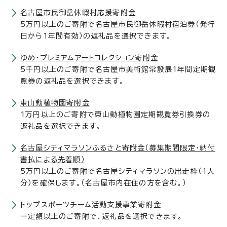
名古屋市民御岳休暇村応援寄附金
5万円以上のご寄附で名古屋市民御岳休暇村宿泊券（発行
日から1年間有効）の返礼品を選択できます。
ゆめ・プレミアムアートコレクション寄附金
5千円以上のご寄附で名古屋市美術館常設展1年間定期観
覧券の返礼品を選択できます。
東山動植物園寄附金
1万円以上のご寄附で東山動植物園定期観覧券引換券の
返礼品を選択できます。
名古屋シティマラソンふるさと寄附金（募集期間限定・納付
書払による先着順）
5万円以上のご寄附で名古屋シティマラソンの出走枠（1人
分）を確保します。（名古屋市内在住の方を含む。）
トップスポーツチーム活動支援事業寄附金
一定額以上のご寄附で、返礼品を選択できます。