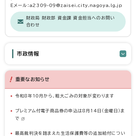
Eメール：a2309-09@zaisei.city.nagoya.lg.jp
財政局 財政部 資金課 資金担当へのお問い
合わせ
市政情報
重要なお知らせ
令和8年10月から、粗大ごみの対象が変わります
プレミアム付電子商品券の申込は8月14日（金曜日）ま
で
最高裁判決を踏まえた生活保護費等の追加給付につい