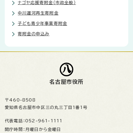
ナゴヤ応援寄附金（市政全般）
中川運河再生寄附金
子ども青少年事業寄附金
寄附金の申込み
名古屋市役所
〒460-8508
愛知県名古屋市中区三の丸三丁目1番1号
代表電話：
052-961-1111
開庁時間：
月曜日から金曜日