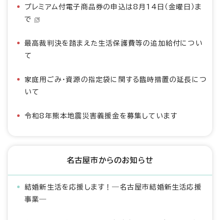
プレミアム付電子商品券の申込は8月14日（金曜日）ま
で
最高裁判決を踏まえた生活保護費等の追加給付につい
て
家庭用ごみ・資源の指定袋に関する臨時措置の延長につ
いて
令和8年熊本地震災害義援金を募集しています
名古屋市からのお知らせ
結婚新生活を応援します！―名古屋市結婚新生活応援
事業―