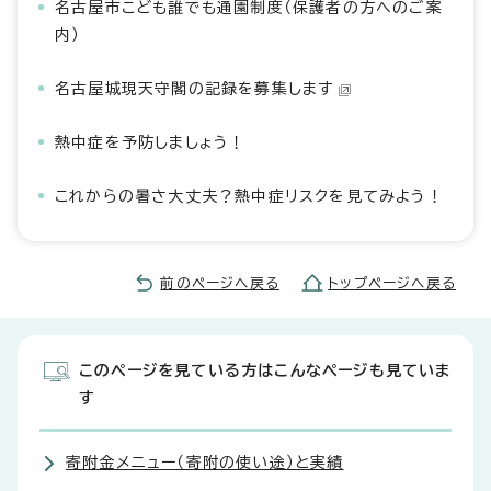
名古屋市こども誰でも通園制度（保護者の方へのご案
内）
名古屋城現天守閣の記録を募集します
熱中症を予防しましょう！
これからの暑さ大丈夫？熱中症リスクを見てみよう！
前のページへ戻る
トップページへ戻る
このページを見ている方はこんなページも見ていま
す
寄附金メニュー（寄附の使い途）と実績