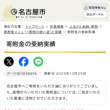
緊急情報なし
防災ポータル
現在の位置：
トップページ
>
市政情報
>
ふるさと納税・寄附
>
寄附金メニュー（寄附の使い途）と実績
> 寄附金の受納実績
寄附金の受納実績
ページID
1034916
更新日 2025年12月25日
名古屋市へご寄附をいただき誠にありがとうございまし
た。皆様からいただいた寄附金については、ご指定いただ
いた事業に活用させていただきます。