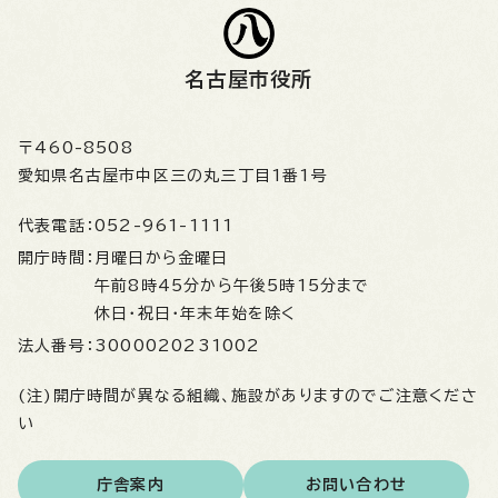
名古屋市役所
〒460-8508
愛知県名古屋市中区三の丸三丁目1番1号
代表電話：
052-961-1111
開庁時間：
月曜日から金曜日
午前8時45分から午後5時15分まで
休日・祝日・年末年始を除く
法人番号：
3000020231002
(注)開庁時間が異なる組織、施設がありますのでご注意くださ
い
庁舎案内
お問い合わせ